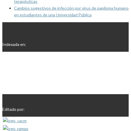
terapéuticas
Cambios sugestivos de infección por virus de papiloma humano
en estudiantes de una Universidad Pública
Indexada en:
Editado por: