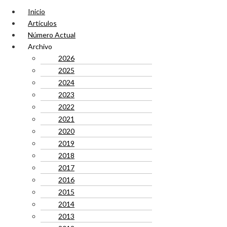
Inicio
Artículos
Número Actual
Archivo
2026
2025
2024
2023
2022
2021
2020
2019
2018
2017
2016
2015
2014
2013