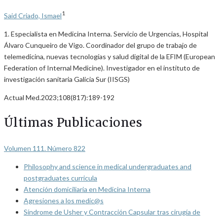
1
Said Criado, Ismael
1. Especialista en Medicina Interna. Servicio de Urgencias, Hospital
Álvaro Cunqueiro de Vigo. Coordinador del grupo de trabajo de
telemedicina, nuevas tecnologías y salud digital de la EFIM (European
Federation of Internal Medicine). Investigador en el instituto de
investigación sanitaria Galicia Sur (IISGS)
Actual Med.2023;108(817):189-192
Últimas Publicaciones
Volumen 111. Número 822
Philosophy and science in medical undergraduates and
postgraduates curricula
Atención domiciliaria en Medicina Interna
Agresiones a los medic@s
Síndrome de Usher y Contracción Capsular tras cirugía de