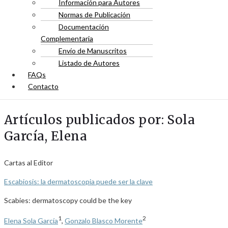
Información para Autores
Normas de Publicación
Documentación
Complementaria
Envío de Manuscritos
Listado de Autores
FAQs
Contacto
Artículos publicados por: Sola
García, Elena
Cartas al Editor
Escabiosis: la dermatoscopia puede ser la clave
Scabies: dermatoscopy could be the key
1
2
Elena Sola García
,
Gonzalo Blasco Morente