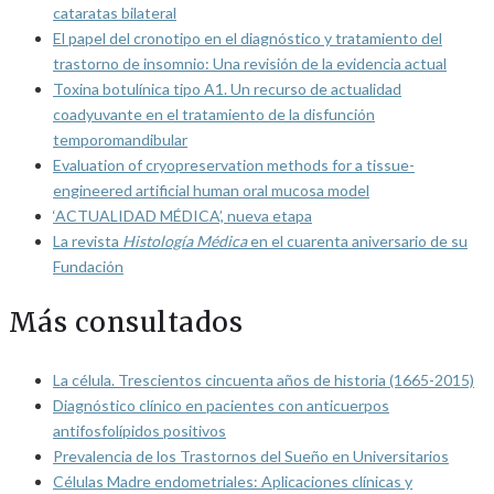
cataratas bilateral
El papel del cronotipo en el diagnóstico y tratamiento del
trastorno de insomnio: Una revisión de la evidencia actual
Toxina botulínica tipo A1. Un recurso de actualidad
coadyuvante en el tratamiento de la disfunción
temporomandibular
Evaluation of cryopreservation methods for a tissue-
engineered artificial human oral mucosa model
‘ACTUALIDAD MÉDICA’, nueva etapa
La revista
Histología Médica
en el cuarenta aniversario de su
Fundación
Más consultados
La célula. Trescientos cincuenta años de historia (1665-2015)
Diagnóstico clínico en pacientes con anticuerpos
antifosfolípidos positivos
Prevalencia de los Trastornos del Sueño en Universitarios
Células Madre endometriales: Aplicaciones clínicas y