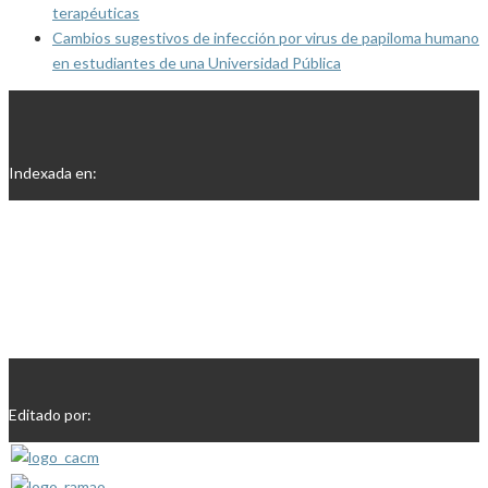
terapéuticas
Cambios sugestivos de infección por virus de papiloma humano
en estudiantes de una Universidad Pública
Indexada en:
Editado por: