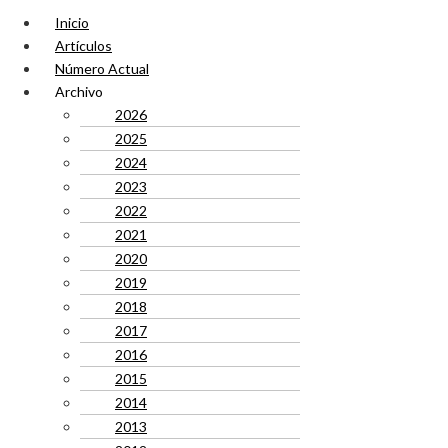
Inicio
Artículos
Número Actual
Archivo
2026
2025
2024
2023
2022
2021
2020
2019
2018
2017
2016
2015
2014
2013