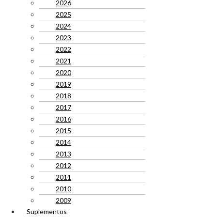
2026
2025
2024
2023
2022
2021
2020
2019
2018
2017
2016
2015
2014
2013
2012
2011
2010
2009
Suplementos