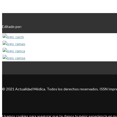
Editado por:
© 2021 Actualidad Médica. Todos los derechos reservados. ISSN Impre
Usamos cookies para asegurar que te damos la mejor experiencia en nu