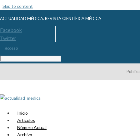
Skip to content
ACTUALIDAD MÉDICA. REVISTA CIENTÍFICA MÉDICA
Facebook
Twitter
Acceso
Publica
Inicio
Artículos
Número Actual
Archivo