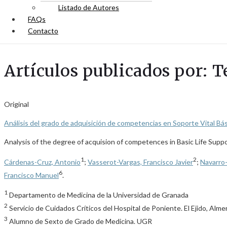
Listado de Autores
FAQs
Contacto
Artículos publicados por: T
Original
Análisis del grado de adquisición de competencias en Soporte Vital Bá
Analysis of the degree of acquision of competences in Basic Life Supp
1
2
Cárdenas-Cruz, Antonio
;
Vasserot-Vargas, Francisco Javier
;
Navarro-
6
Francisco Manuel
.
1
Departamento de Medicina de la Universidad de Granada
2
Servicio de Cuidados Críticos del Hospital de Poniente. El Ejido, Almer
3
Alumno de Sexto de Grado de Medicina. UGR