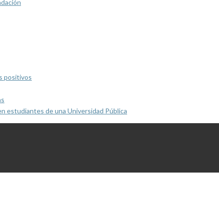
ndación
s positivos
as
en estudiantes de una Universidad Pública