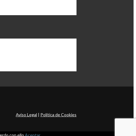
Aviso Legal
|
Política de Cookies
rdo con ello.
Aceptar