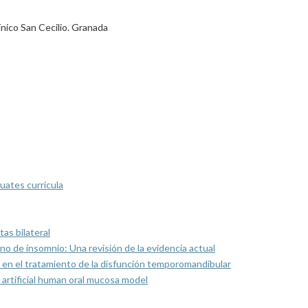
ínico San Cecilio. Granada
uates curricula
as bilateral
rno de insomnio: Una revisión de la evidencia actual
 en el tratamiento de la disfunción temporomandibular
artificial human oral mucosa model