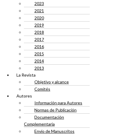
2023
2021
2020
2019
2018
2017
2016
2015
2014
2013
La Revista
Objetivo y alcance
Comités
Autores
Información para Autores
Normas de Publicación
Documentación
Complementaria
Envío de Manuscritos