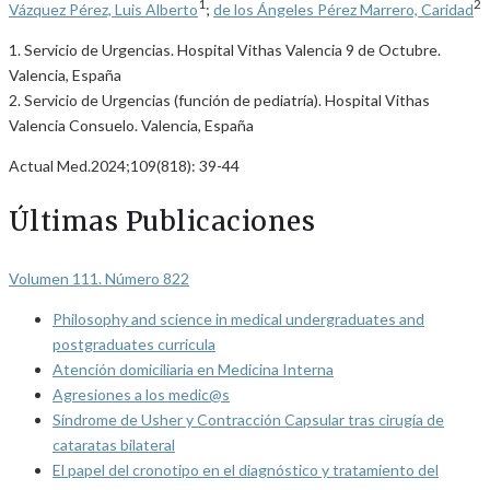
1
2
Vázquez Pérez, Luis Alberto
;
de los Ángeles Pérez Marrero, Caridad
1. Servicio de Urgencias. Hospital Vithas Valencia 9 de Octubre.
Valencia, España
2. Servicio de Urgencias (función de pediatría). Hospital Vithas
Valencia Consuelo. Valencia, España
Actual Med.2024;109(818): 39-44
Últimas Publicaciones
Volumen 111. Número 822
Philosophy and science in medical undergraduates and
postgraduates curricula
Atención domiciliaria en Medicina Interna
Agresiones a los medic@s
Síndrome de Usher y Contracción Capsular tras cirugía de
cataratas bilateral
El papel del cronotipo en el diagnóstico y tratamiento del