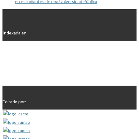
en estudiantes de una Universidad Pública
Indexada en:
Editado por: