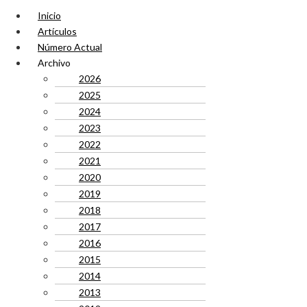
Inicio
Artículos
Número Actual
Archivo
2026
2025
2024
2023
2022
2021
2020
2019
2018
2017
2016
2015
2014
2013