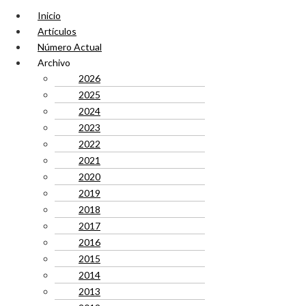
Inicio
Artículos
Número Actual
Archivo
2026
2025
2024
2023
2022
2021
2020
2019
2018
2017
2016
2015
2014
2013