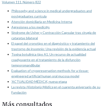
Volumen 111. Número 822
Philosophy and science in medical undergraduates and
postgraduates curricula
Atención domiciliaria en Medicina Interna
Agresiones a los medic@s
Síndrome de Usher y Contracción Capsular tras cirugía de
cataratas bilateral
El papel del cronotipo en el diagnóstico y tratamiento del
trastorno de insomnio: Una revisión de la evidencia actual
Toxina botulínica tipo A1. Un recurso de actualidad
coadyuvante en el tratamiento de la disfunción
temporomandibular
Evaluation of cryopreservation methods for a tissue-
engineered artificial human oral mucosa model
‘ACTUALIDAD MÉDICA’, nueva etapa
La revista
Histología Médica
en el cuarenta aniversario de su
Fundación
Más consultados