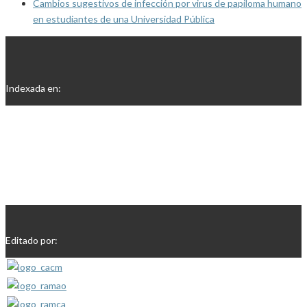
Cambios sugestivos de infección por virus de papiloma humano
en estudiantes de una Universidad Pública
Indexada en:
Editado por: