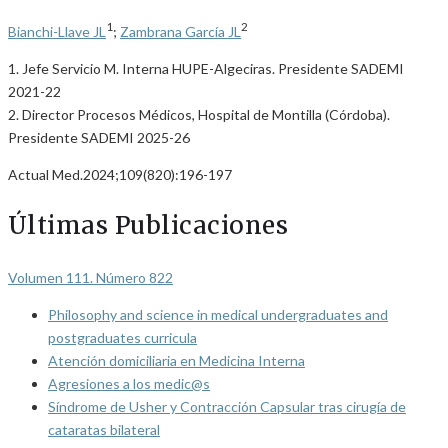
1
2
Bianchi-Llave JL
;
Zambrana García JL
1. Jefe Servicio M. Interna HUPE-Algeciras. Presidente SADEMI
2021-22
2. Director Procesos Médicos, Hospital de Montilla (Córdoba).
Presidente SADEMI 2025-26
Actual Med.2024;109(820):196-197
Últimas Publicaciones
Volumen 111. Número 822
Philosophy and science in medical undergraduates and
postgraduates curricula
Atención domiciliaria en Medicina Interna
Agresiones a los medic@s
Síndrome de Usher y Contracción Capsular tras cirugía de
cataratas bilateral