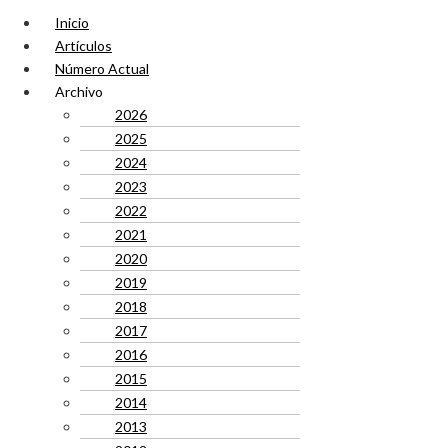
Inicio
Artículos
Número Actual
Archivo
2026
2025
2024
2023
2022
2021
2020
2019
2018
2017
2016
2015
2014
2013