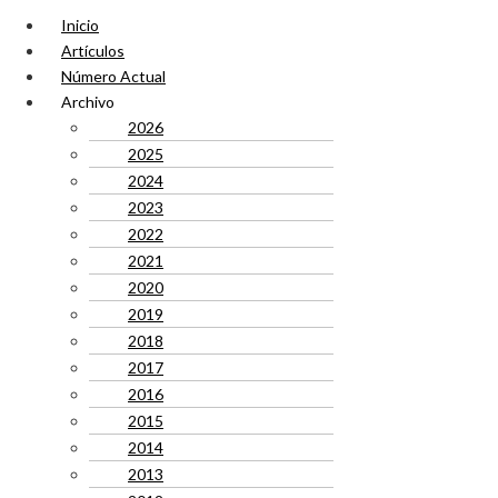
Inicio
Artículos
Número Actual
Archivo
2026
2025
2024
2023
2022
2021
2020
2019
2018
2017
2016
2015
2014
2013