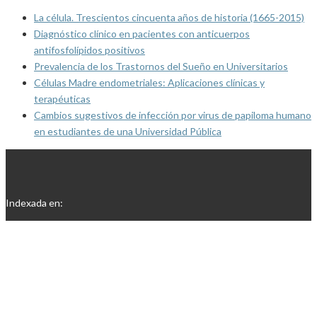
La célula. Trescientos cincuenta años de historia (1665-2015)
Diagnóstico clínico en pacientes con anticuerpos
antifosfolípidos positivos
Prevalencia de los Trastornos del Sueño en Universitarios
Células Madre endometriales: Aplicaciones clínicas y
terapéuticas
Cambios sugestivos de infección por virus de papiloma humano
en estudiantes de una Universidad Pública
Indexada en: