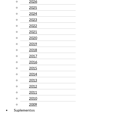
2026
2025
2024
2023
2022
2021
2020
2019
2018
2017
2016
2015
2014
2013
2012
2011
2010
2009
Suplementos