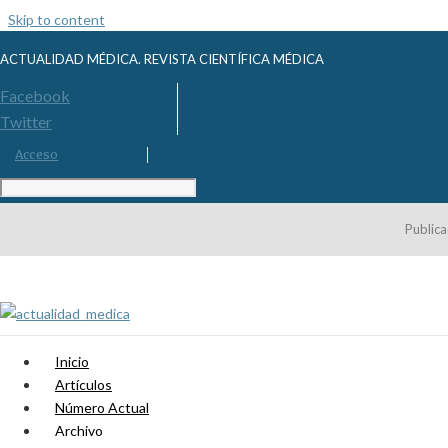
Skip to content
ACTUALIDAD MÉDICA. REVISTA CIENTÍFICA MÉDICA
Facebook
Twitter
Acceso
Publica
Inicio
Artículos
Número Actual
Archivo