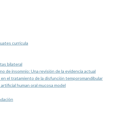
uates curricula
as bilateral
rno de insomnio: Una revisión de la evidencia actual
 en el tratamiento de la disfunción temporomandibular
artificial human oral mucosa model
ndación