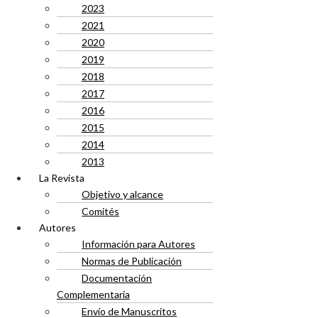
2023
2021
2020
2019
2018
2017
2016
2015
2014
2013
La Revista
Objetivo y alcance
Comités
Autores
Información para Autores
Normas de Publicación
Documentación
Complementaria
Envío de Manuscritos