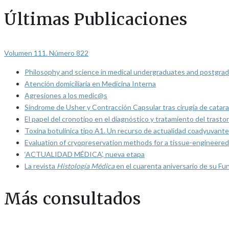
Últimas Publicaciones
Volumen 111. Número 822
Philosophy and science in medical undergraduates and postgrad
Atención domiciliaria en Medicina Interna
Agresiones a los medic@s
Síndrome de Usher y Contracción Capsular tras cirugía de catarat
El papel del cronotipo en el diagnóstico y tratamiento del trasto
Toxina botulínica tipo A1. Un recurso de actualidad coadyuvante
Evaluation of cryopreservation methods for a tissue-engineered 
‘ACTUALIDAD MÉDICA’, nueva etapa
La revista
Histología Médica
en el cuarenta aniversario de su Fu
Más consultados