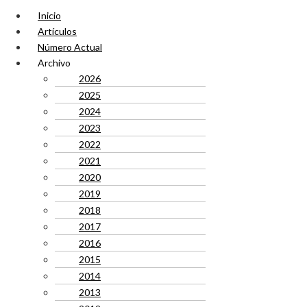
Inicio
Artículos
Número Actual
Archivo
2026
2025
2024
2023
2022
2021
2020
2019
2018
2017
2016
2015
2014
2013