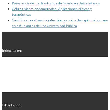
Prevalencia de los Trastornos del Sueño en Universitarios
Células Madre endometriales: Aplicaciones clínicas y
terapéuticas
Cambios sugestivos de infección por virus de papiloma humano
en estudiantes de una Universidad Pública
Indexada en:
Editado por: