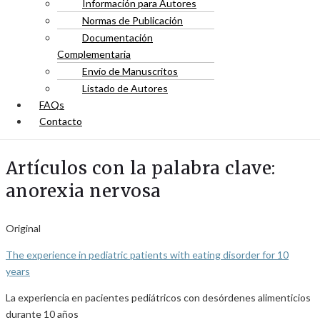
Información para Autores
Normas de Publicación
Documentación
Complementaria
Envío de Manuscritos
Listado de Autores
FAQs
Contacto
Artículos con la palabra clave:
anorexia nervosa
Original
The experience in pediatric patients with eating disorder for 10
years
La experiencia en pacientes pediátricos con desórdenes alimenticios
durante 10 años