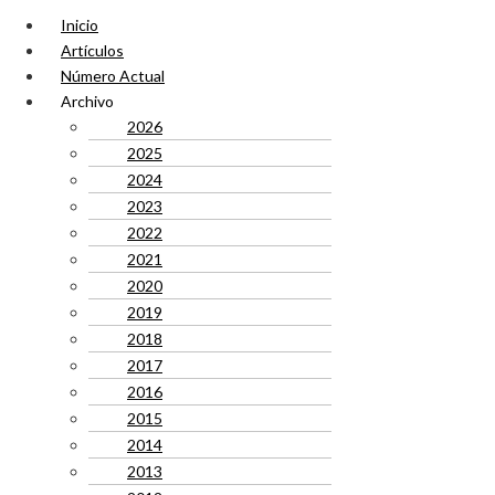
Inicio
Artículos
Número Actual
Archivo
2026
2025
2024
2023
2022
2021
2020
2019
2018
2017
2016
2015
2014
2013