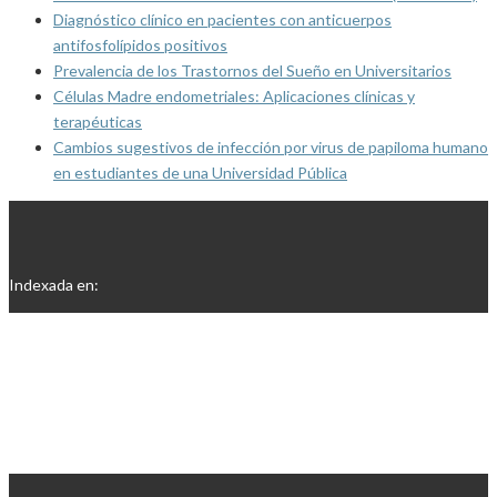
Diagnóstico clínico en pacientes con anticuerpos
antifosfolípidos positivos
Prevalencia de los Trastornos del Sueño en Universitarios
Células Madre endometriales: Aplicaciones clínicas y
terapéuticas
Cambios sugestivos de infección por virus de papiloma humano
en estudiantes de una Universidad Pública
Indexada en: