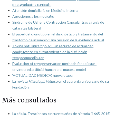
postgraduates curricula
Atención domiciliaria en Medicina Interna
Agresiones a los medic@s
Síndrome de Usher y Contracción Capsular tras cirugía de
cataratas bilateral
El papel del cronotipo en el diagnóstico y tratamiento del
trastorno de insomnio: Una revisión de la evidencia actual
Toxina botulínica tipo A1. Un recurso de actualidad
coadyuvante en el tratamiento de la disfunción
temporomandibular
Evaluation of cryopreservation methods for a tissue-
engineered artificial human oral mucosa model
‘ACTUALIDAD MÉDICA’, nueva etapa
La revista
Histología Médica
en el cuarenta aniversario de su
Fundación
Más consultados
La célula. Trescientos cincuenta años de historia (1665-2015)