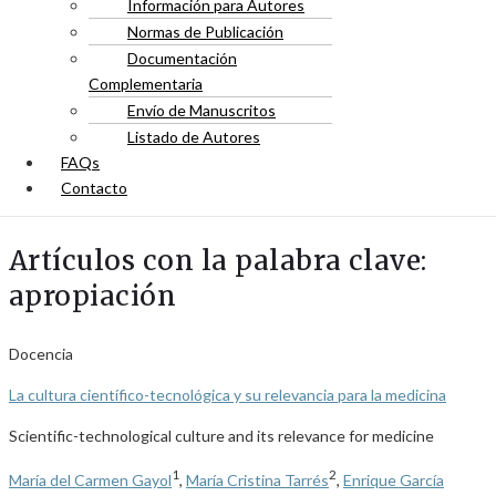
Información para Autores
Normas de Publicación
Documentación
Complementaria
Envío de Manuscritos
Listado de Autores
FAQs
Contacto
Artículos con la palabra clave:
apropiación
Docencia
La cultura científico-tecnológica y su relevancia para la medicina
Scientific-technological culture and its relevance for medicine
1
2
María del Carmen Gayol
,
María Cristina Tarrés
,
Enrique García