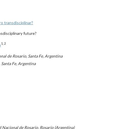
ro transdisciplinar?
sdisciplinary future?
1, 2
o
nal de Rosario, Santa Fe, Argentina
 Santa Fe, Argentina
d Nacional de Rosario. Rosario (Argentina)