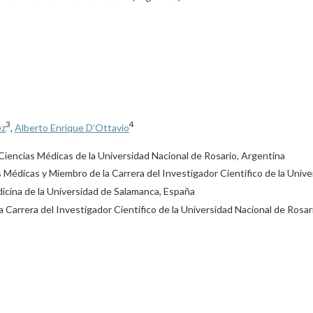
3
4
ez
,
Alberto Enrique D’Ottavio
 Ciencias Médicas de la Universidad Nacional de Rosario, Argentina
s Médicas y Miembro de la Carrera del Investigador Científico de la Univ
edicina de la Universidad de Salamanca, España
 Carrera del Investigador Científico de la Universidad Nacional de Rosar