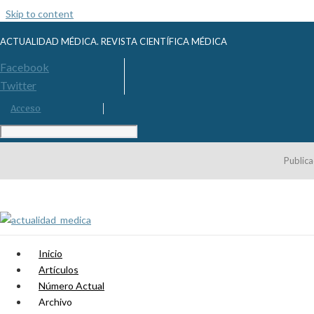
Skip to content
ACTUALIDAD MÉDICA. REVISTA CIENTÍFICA MÉDICA
Facebook
Twitter
Acceso
Publica
Inicio
Artículos
Número Actual
Archivo