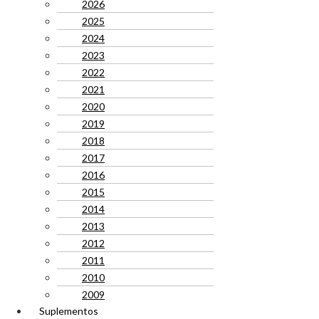
2026
2025
2024
2023
2022
2021
2020
2019
2018
2017
2016
2015
2014
2013
2012
2011
2010
2009
Suplementos