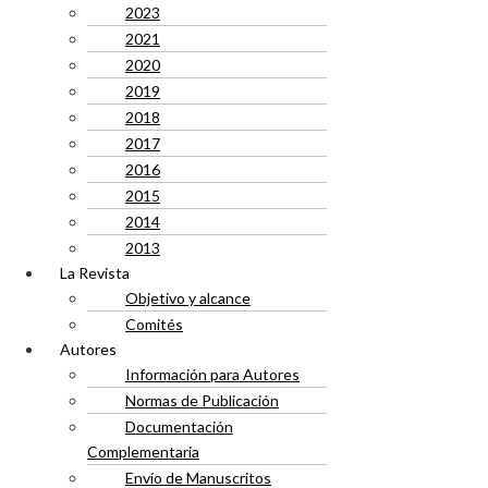
2023
2021
2020
2019
2018
2017
2016
2015
2014
2013
La Revista
Objetivo y alcance
Comités
Autores
Información para Autores
Normas de Publicación
Documentación
Complementaria
Envío de Manuscritos