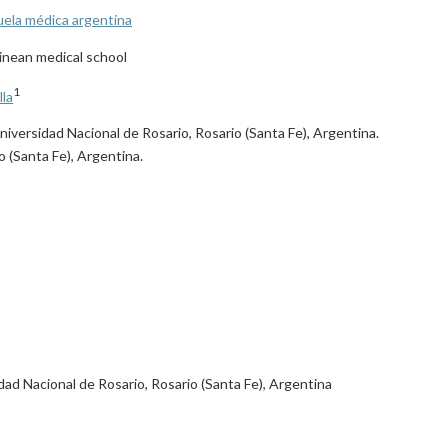
cuela médica argentina
tinean medical school
1
lla
niversidad Nacional de Rosario, Rosario (Santa Fe), Argentina.
o (Santa Fe), Argentina.
ad Nacional de Rosario, Rosario (Santa Fe), Argentina