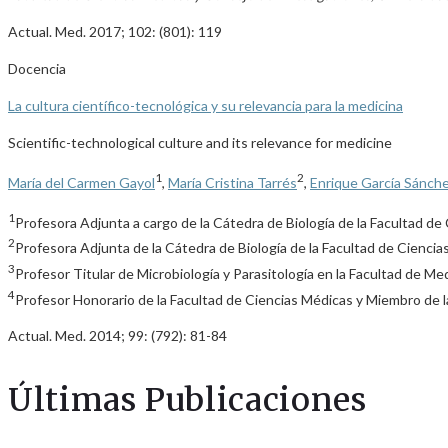
Actual. Med. 2017; 102: (801): 119
Docencia
La cultura científico-tecnológica y su relevancia para la medicina
Scientific-technological culture and its relevance for medicine
1
2
María del Carmen Gayol
,
María Cristina Tarrés
,
Enrique García Sánch
1
Profesora Adjunta a cargo de la Cátedra de Biología de la Facultad de
2
Profesora Adjunta de la Cátedra de Biología de la Facultad de Ciencia
3
Profesor Titular de Microbiología y Parasitología en la Facultad de M
4
Profesor Honorario de la Facultad de Ciencias Médicas y Miembro de la
Actual. Med. 2014; 99: (792): 81-84
Últimas Publicaciones