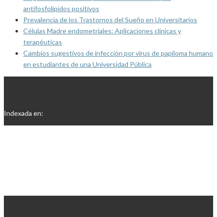
antifosfolípidos positivos
Prevalencia de los Trastornos del Sueño en Universitarios
Células Madre endometriales: Aplicaciones clínicas y
terapéuticas
Cambios sugestivos de infección por virus de papiloma humano
en estudiantes de una Universidad Pública
Indexada en: