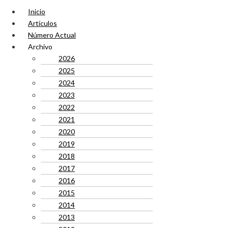
Inicio
Artículos
Número Actual
Archivo
2026
2025
2024
2023
2022
2021
2020
2019
2018
2017
2016
2015
2014
2013