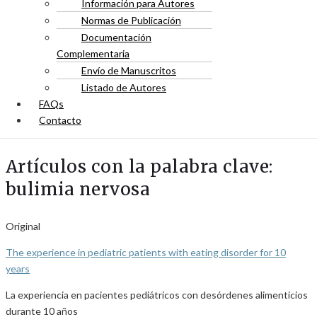
Información para Autores
Normas de Publicación
Documentación
Complementaria
Envío de Manuscritos
Listado de Autores
FAQs
Contacto
Artículos con la palabra clave:
bulimia nervosa
Original
The experience in pediatric patients with eating disorder for 10
years
La experiencia en pacientes pediátricos con desórdenes alimenticios
durante 10 años