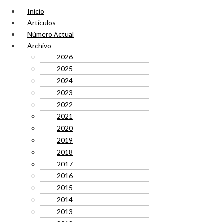
Inicio
Artículos
Número Actual
Archivo
2026
2025
2024
2023
2022
2021
2020
2019
2018
2017
2016
2015
2014
2013