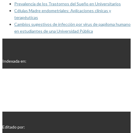
Prevalencia de los Trastornos del Sueño en Universitarios
Células Madre endometriales: Aplicaciones clínicas y
terapéuticas
Cambios sugestivos de infección por virus de papiloma humano
en estudiantes de una Universidad Pública
Indexada en:
Editado por: