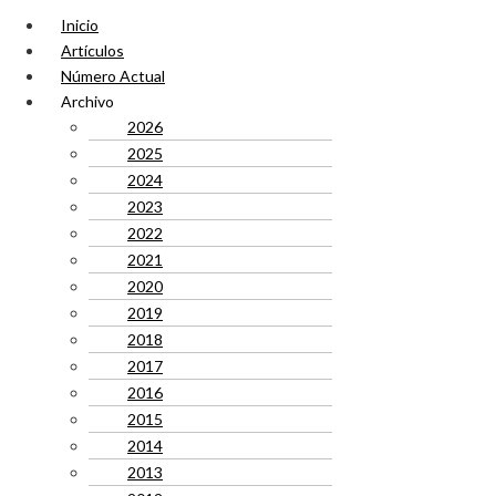
Inicio
Artículos
Número Actual
Archivo
2026
2025
2024
2023
2022
2021
2020
2019
2018
2017
2016
2015
2014
2013