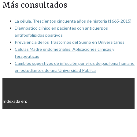
Más consultados
La célula. Trescientos cincuenta años de historia (1665-2015)
Diagnóstico clínico en pacientes con anticuerpos
antifosfolípidos positivos
Prevalencia de los Trastornos del Sueño en Universitarios
Células Madre endometriales: Aplicaciones clínicas y
terapéuticas
Cambios sugestivos de infección por virus de papiloma humano
en estudiantes de una Universidad Pública
Indexada en: