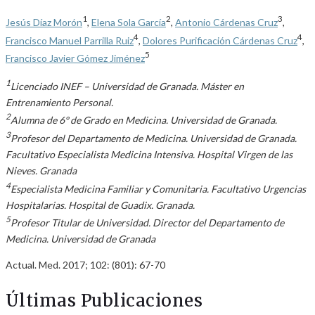
1
2
3
Jesús Díaz Morón
,
Elena Sola García
,
Antonio Cárdenas Cruz
,
4
4
Francisco Manuel Parrilla Ruiz
,
Dolores Purificación Cárdenas Cruz
,
5
Francisco Javier Gómez Jiménez
1
Licenciado INEF – Universidad de Granada. Máster en
Entrenamiento Personal.
2
Alumna de 6º de Grado en Medicina. Universidad de Granada.
3
Profesor del Departamento de Medicina. Universidad de Granada.
Facultativo Especialista Medicina Intensiva. Hospital Virgen de las
Nieves. Granada
4
Especialista Medicina Familiar y Comunitaria. Facultativo Urgencias
Hospitalarias. Hospital de Guadix. Granada.
5
Profesor Titular de Universidad. Director del Departamento de
Medicina. Universidad de Granada
Actual. Med. 2017; 102: (801): 67-70
Últimas Publicaciones