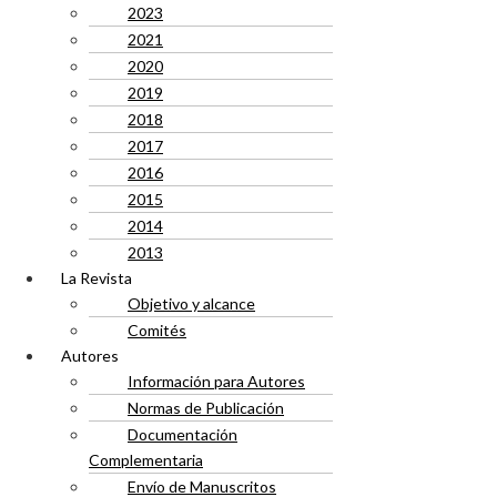
2023
2021
2020
2019
2018
2017
2016
2015
2014
2013
La Revista
Objetivo y alcance
Comités
Autores
Información para Autores
Normas de Publicación
Documentación
Complementaria
Envío de Manuscritos