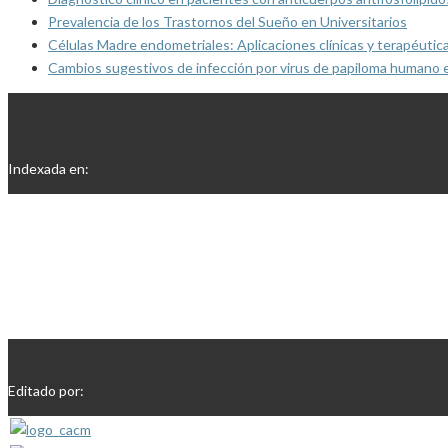
Prevalencia de los Trastornos del Sueño en Universitarios
Células Madre endometriales: Aplicaciones clínicas y terapéutic
Cambios sugestivos de infección por virus de papiloma humano 
Indexada en:
Editado por: