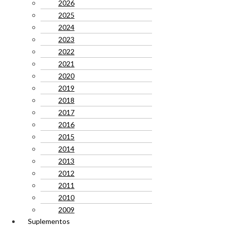
2026
2025
2024
2023
2022
2021
2020
2019
2018
2017
2016
2015
2014
2013
2012
2011
2010
2009
Suplementos