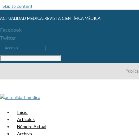
Skip to content
ACTUALIDAD MÉDICA. REVISTA CIENTÍFICA MÉDICA
Facebook
Twitter
Acceso
Publica
Inicio
Artículos
Número Actual
Archivo