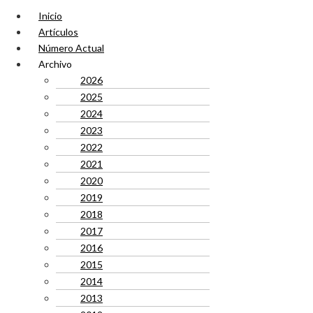
Inicio
Artículos
Número Actual
Archivo
2026
2025
2024
2023
2022
2021
2020
2019
2018
2017
2016
2015
2014
2013