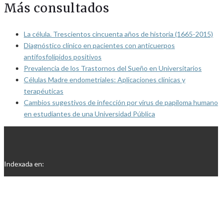
Más consultados
La célula. Trescientos cincuenta años de historia (1665-2015)
Diagnóstico clínico en pacientes con anticuerpos
antifosfolípidos positivos
Prevalencia de los Trastornos del Sueño en Universitarios
Células Madre endometriales: Aplicaciones clínicas y
terapéuticas
Cambios sugestivos de infección por virus de papiloma humano
en estudiantes de una Universidad Pública
Indexada en: