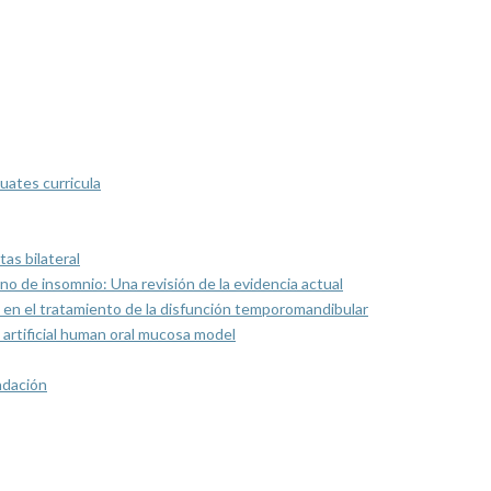
uates curricula
as bilateral
rno de insomnio: Una revisión de la evidencia actual
 en el tratamiento de la disfunción temporomandibular
artificial human oral mucosa model
ndación