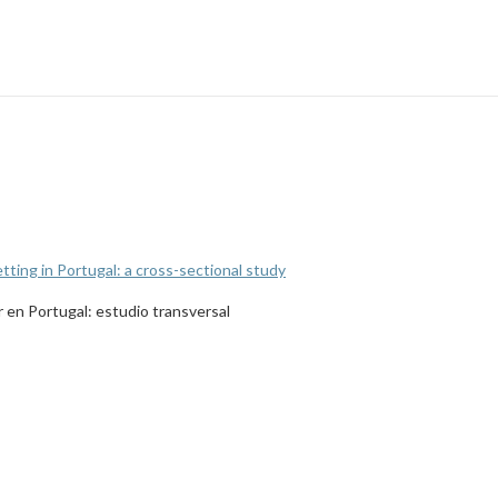
etting in Portugal: a cross-sectional study
r en Portugal: estudio transversal