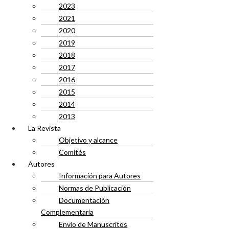
2023
2021
2020
2019
2018
2017
2016
2015
2014
2013
La Revista
Objetivo y alcance
Comités
Autores
Información para Autores
Normas de Publicación
Documentación
Complementaria
Envío de Manuscritos