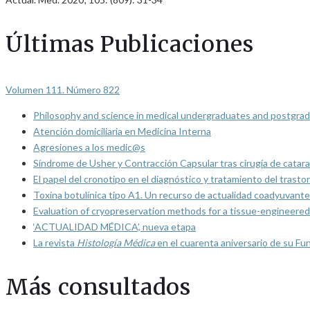
Últimas Publicaciones
Volumen 111. Número 822
Philosophy and science in medical undergraduates and postgrad
Atención domiciliaria en Medicina Interna
Agresiones a los medic@s
Síndrome de Usher y Contracción Capsular tras cirugía de catarat
El papel del cronotipo en el diagnóstico y tratamiento del trasto
Toxina botulínica tipo A1. Un recurso de actualidad coadyuvante
Evaluation of cryopreservation methods for a tissue-engineered 
‘ACTUALIDAD MÉDICA’, nueva etapa
La revista
Histología Médica
en el cuarenta aniversario de su Fu
Más consultados