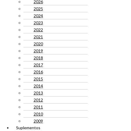
2026
2025
2024
2023
2022
2021
2020
2019
2018
2017
2016
2015
2014
2013
2012
2011
2010
2009
Suplementos