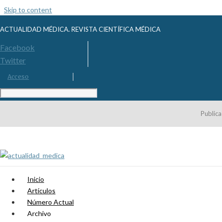
Skip to content
ACTUALIDAD MÉDICA. REVISTA CIENTÍFICA MÉDICA
Facebook
Twitter
Acceso
Publica
Inicio
Artículos
Número Actual
Archivo