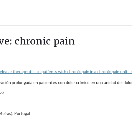
ave: chronic pain
lease therapeutics in patients with chronic pain in a chronic pain unit s
beración prolongada en pacientes con dolor crónico en una unidad del dolo
2,3
eiras). Portugal