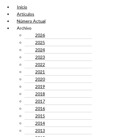
Inicio
Artículos
Número Actual
Archivo
2026
2025
2024
2023
2022
2021
2020
2019
2018
2017
2016
2015
2014
2013