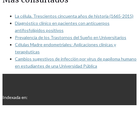
La célula. Trescientos cincuenta años de historia (1665-2015)
Diagnóstico clínico en pacientes con anticuerpos
antifosfolípidos positivos
Prevalencia de los Trastornos del Sueño en Universitarios
Células Madre endometriales: Aplicaciones clínicas y
terapéuticas
Cambios sugestivos de infección por virus de papiloma humano
en estudiantes de una Universidad Pública
Indexada en: