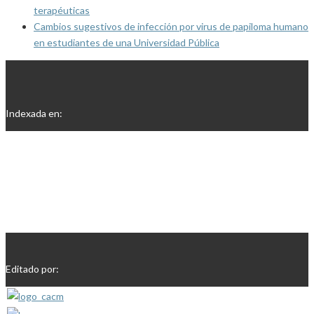
terapéuticas
Cambios sugestivos de infección por virus de papiloma humano
en estudiantes de una Universidad Pública
Indexada en:
Editado por: