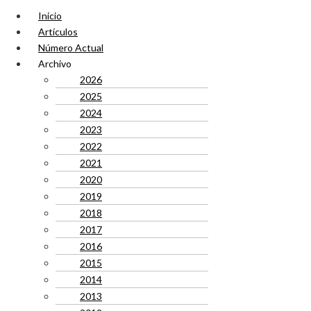
Inicio
Artículos
Número Actual
Archivo
2026
2025
2024
2023
2022
2021
2020
2019
2018
2017
2016
2015
2014
2013