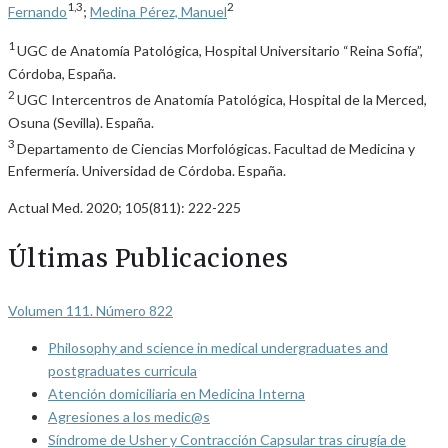
1,3
2
Fernando
;
Medina Pérez, Manuel
1
UGC de Anatomía Patológica, Hospital Universitario “Reina Sofía”,
Córdoba, España.
2
UGC Intercentros de Anatomía Patológica, Hospital de la Merced,
Osuna (Sevilla). España.
3
Departamento de Ciencias Morfológicas. Facultad de Medicina y
Enfermería. Universidad de Córdoba. España.
Actual Med. 2020; 105(811): 222-225
Últimas Publicaciones
Volumen 111. Número 822
Philosophy and science in medical undergraduates and
postgraduates curricula
Atención domiciliaria en Medicina Interna
Agresiones a los medic@s
Síndrome de Usher y Contracción Capsular tras cirugía de