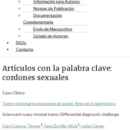
Información para Autores
Normas de Publicación
Documentación
Complementaria
Envío de Manuscritos
Listado de Autores
FAQs
Contacto
Artículos con la palabra clave:
cordones sexuales
Caso Clínico
Tumor estromal esclerosante de ovario. Reto en el diagnóstico
Sclerosant ovary stromal tumor. Differential diagnostic challenge
1
1
Caro Cuenca, Teresa
;
Sanz Zorrilla, Alicia
;
Leiva-Cepas,