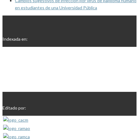
Cambios sugestivos de infección por virus de papiloma humano
en estudiantes de una Universidad Pública
Indexada en:
Editado por: