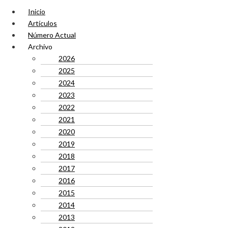
Inicio
Artículos
Número Actual
Archivo
2026
2025
2024
2023
2022
2021
2020
2019
2018
2017
2016
2015
2014
2013