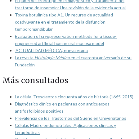
El papel del cronotipo en el diagnóstico y tratamiento del
trastorno de insomnio: Una revisión de la evidencia actual
Toxina botulínica tipo A1. Un recurso de actualidad
coadyuvante en el tratamiento de la disfunción
temporomandibular
Evaluation of cryopreservation methods for a tissue-
engineered artificial human oral mucosa model
‘ACTUALIDAD MÉDICA’, nueva etapa
La revista
Histología Médica
en el cuarenta aniversario de su
Fundación
Más consultados
La célula. Trescientos cincuenta años de historia (1665-2015)
Diagnóstico clínico en pacientes con anticuerpos
antifosfolípidos positivos
Prevalencia de los Trastornos del Sueño en Universitarios
Células Madre endometriales: Aplicaciones clínicas y
terapéuticas