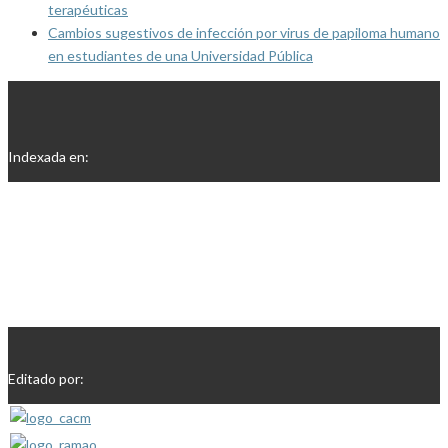
terapéuticas
Cambios sugestivos de infección por virus de papiloma humano
en estudiantes de una Universidad Pública
Indexada en:
Editado por: