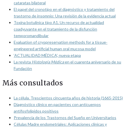
cataratas bilateral
El papel del cronotipo en el diagnóstico y tratamiento del
trastorno de insomnio: Una revisión de la evidencia actual
Toxina botulínica tipo A1. Un recurso de actualidad
coadyuvante en el tratamiento de la disfunción
temporomandibular
Evaluation of cryopreservation methods for a tissue-
engineered artificial human oral mucosa model
‘ACTUALIDAD MÉDICA’, nueva etapa
La revista
Histología Médica
en el cuarenta aniversario de su
Fundación
Más consultados
La célula. Trescientos cincuenta años de historia (1665-2015)
Diagnóstico clínico en pacientes con anticuerpos
antifosfolípidos positivos
Prevalencia de los Trastornos del Sueño en Universitarios
Células Madre endometriales: Aplicaciones clínicas y