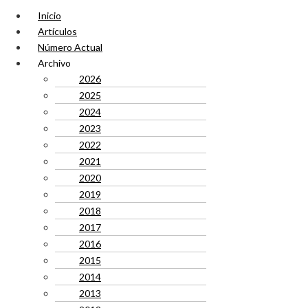
Inicio
Artículos
Número Actual
Archivo
2026
2025
2024
2023
2022
2021
2020
2019
2018
2017
2016
2015
2014
2013