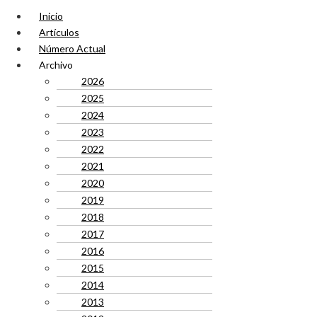
Inicio
Artículos
Número Actual
Archivo
2026
2025
2024
2023
2022
2021
2020
2019
2018
2017
2016
2015
2014
2013