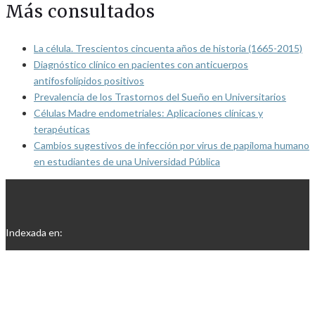
Más consultados
La célula. Trescientos cincuenta años de historia (1665-2015)
Diagnóstico clínico en pacientes con anticuerpos
antifosfolípidos positivos
Prevalencia de los Trastornos del Sueño en Universitarios
Células Madre endometriales: Aplicaciones clínicas y
terapéuticas
Cambios sugestivos de infección por virus de papiloma humano
en estudiantes de una Universidad Pública
Indexada en: