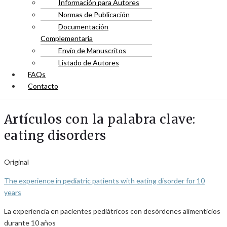
Información para Autores
Normas de Publicación
Documentación
Complementaria
Envío de Manuscritos
Listado de Autores
FAQs
Contacto
Artículos con la palabra clave:
eating disorders
Original
The experience in pediatric patients with eating disorder for 10
years
La experiencia en pacientes pediátricos con desórdenes alimenticios
durante 10 años