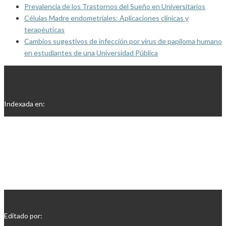
Prevalencia de los Trastornos del Sueño en Universitarios
Células Madre endometriales: Aplicaciones clínicas y
terapéuticas
Cambios sugestivos de infección por virus de papiloma humano
en estudiantes de una Universidad Pública
Indexada en:
Editado por: