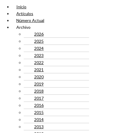
Inicio
Artículos
Número Actual
Archivo
2026
2025
2024
2023
2022
2021
2020
2019
2018
2017
2016
2015
2014
2013