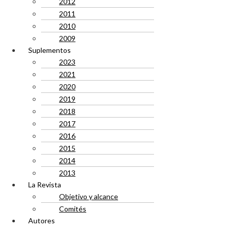
2012
2011
2010
2009
Suplementos
2023
2021
2020
2019
2018
2017
2016
2015
2014
2013
La Revista
Objetivo y alcance
Comités
Autores