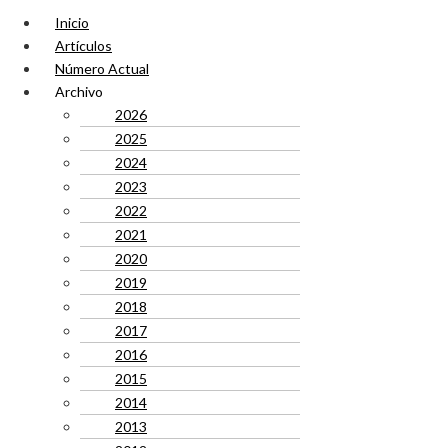
Inicio
Artículos
Número Actual
Archivo
2026
2025
2024
2023
2022
2021
2020
2019
2018
2017
2016
2015
2014
2013