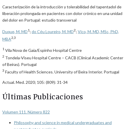
Caracterización de la introducción y tolerabilidad del tapentadol de
liberación prolongada en pacientes con dolor crónico en una unidad
del dolor en Portugal: estudio transversal
1
2
Duque, M. MD
;
do Céu Loureiro, M. MD
;
Vico, M. MD, MSc, PhD,
2,3
MBA
1
Vila Nova de Gaia/Espinho Hospital Centre
2
Tondela-Viseu Hospital Centre – CACB (Clinical Academic Center
of Beiras). Portugal
3
Faculty of Health Sciences. University of Beira Interior. Portugal
Actual. Med. 2020; 105: (809): 31-34
Últimas Publicaciones
Volumen 111. Número 822
Philosophy and science in medical undergraduates and