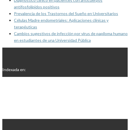
Diagnóstico clínico en pacientes con anticuerpos
antifosfolípidos positivos
Prevalencia de los Trastornos del Sueño en Universitarios
Células Madre endometriales: Aplicaciones clínicas y
terapéuticas
Cambios sugestivos de infección por virus de papiloma humano
en estudiantes de una Universidad Pública
Indexada en: