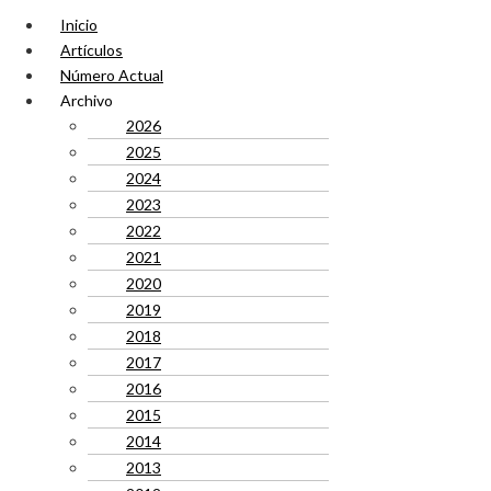
Inicio
Artículos
Número Actual
Archivo
2026
2025
2024
2023
2022
2021
2020
2019
2018
2017
2016
2015
2014
2013