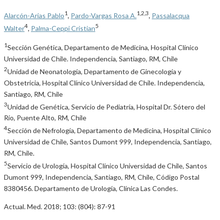
1
1,2,3
Alarcón-Arias Pablo
,
Pardo-Vargas Rosa A.
,
Passalacqua
4
5
Walter
,
Palma-Ceppi Cristian
1
Sección Genética, Departamento de Medicina, Hospital Clínico
Universidad de Chile. Independencia, Santiago, RM, Chile
2
Unidad de Neonatología, Departamento de Ginecología y
Obstetricia, Hospital Clínico Universidad de Chile. Independencia,
Santiago, RM, Chile
3
Unidad de Genética, Servicio de Pediatría, Hospital Dr. Sótero del
Río, Puente Alto, RM, Chile
4
Sección de Nefrología, Departamento de Medicina, Hospital Clínico
Universidad de Chile, Santos Dumont 999, Independencia, Santiago,
RM, Chile.
5
Servicio de Urología, Hospital Clínico Universidad de Chile, Santos
Dumont 999, Independencia, Santiago, RM, Chile, Código Postal
8380456. Departamento de Urología, Clínica Las Condes.
Actual. Med. 2018; 103: (804): 87-91