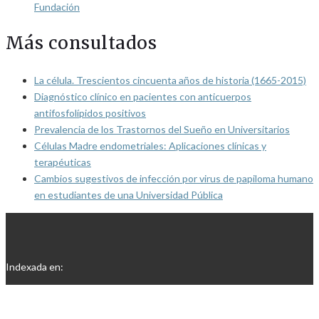
Fundación
Más consultados
La célula. Trescientos cincuenta años de historia (1665-2015)
Diagnóstico clínico en pacientes con anticuerpos
antifosfolípidos positivos
Prevalencia de los Trastornos del Sueño en Universitarios
Células Madre endometriales: Aplicaciones clínicas y
terapéuticas
Cambios sugestivos de infección por virus de papiloma humano
en estudiantes de una Universidad Pública
Indexada en: