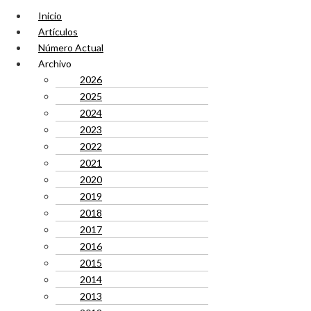
Inicio
Artículos
Número Actual
Archivo
2026
2025
2024
2023
2022
2021
2020
2019
2018
2017
2016
2015
2014
2013