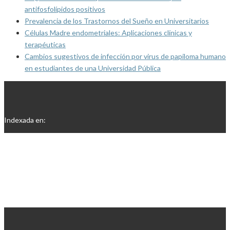
antifosfolípidos positivos
Prevalencia de los Trastornos del Sueño en Universitarios
Células Madre endometriales: Aplicaciones clínicas y
terapéuticas
Cambios sugestivos de infección por virus de papiloma humano
en estudiantes de una Universidad Pública
Indexada en: