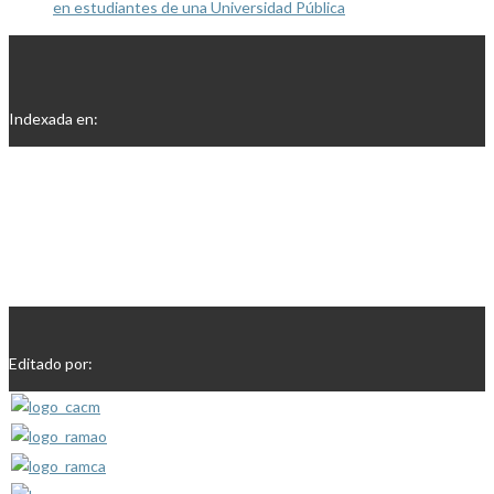
en estudiantes de una Universidad Pública
Indexada en:
Editado por: