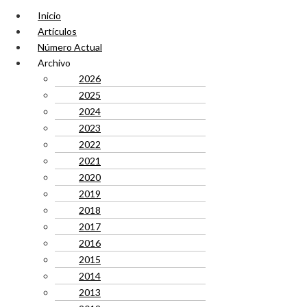
Inicio
Artículos
Número Actual
Archivo
2026
2025
2024
2023
2022
2021
2020
2019
2018
2017
2016
2015
2014
2013