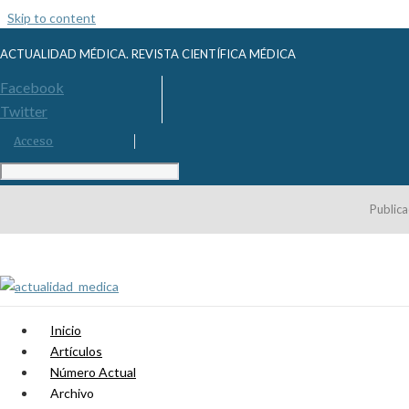
Skip to content
ACTUALIDAD MÉDICA. REVISTA CIENTÍFICA MÉDICA
Facebook
Twitter
Acceso
Publica
Inicio
Artículos
Número Actual
Archivo