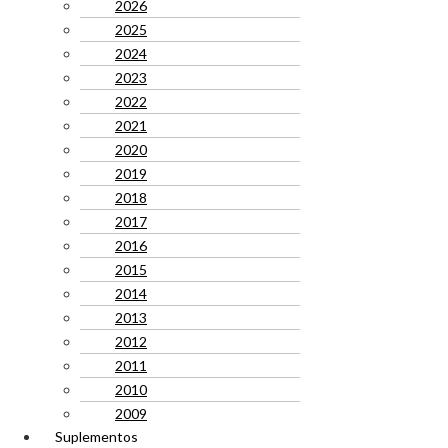
2026
2025
2024
2023
2022
2021
2020
2019
2018
2017
2016
2015
2014
2013
2012
2011
2010
2009
Suplementos