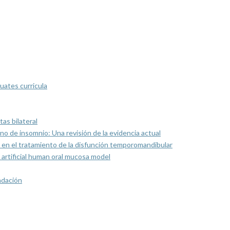
uates curricula
as bilateral
rno de insomnio: Una revisión de la evidencia actual
 en el tratamiento de la disfunción temporomandibular
artificial human oral mucosa model
ndación