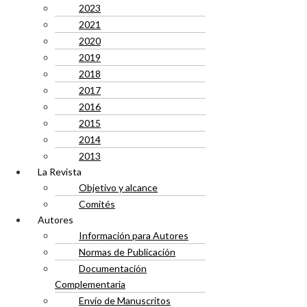
2023
2021
2020
2019
2018
2017
2016
2015
2014
2013
La Revista
Objetivo y alcance
Comités
Autores
Información para Autores
Normas de Publicación
Documentación
Complementaria
Envío de Manuscritos