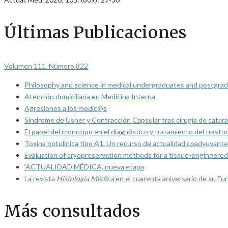
Últimas Publicaciones
Volumen 111. Número 822
Philosophy and science in medical undergraduates and postgrad
Atención domiciliaria en Medicina Interna
Agresiones a los medic@s
Síndrome de Usher y Contracción Capsular tras cirugía de catarat
El papel del cronotipo en el diagnóstico y tratamiento del trasto
Toxina botulínica tipo A1. Un recurso de actualidad coadyuvante
Evaluation of cryopreservation methods for a tissue-engineered 
‘ACTUALIDAD MÉDICA’, nueva etapa
La revista
Histología Médica
en el cuarenta aniversario de su Fu
Más consultados