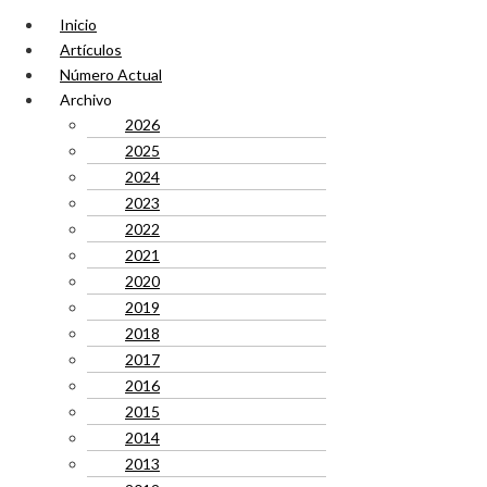
Inicio
Artículos
Número Actual
Archivo
2026
2025
2024
2023
2022
2021
2020
2019
2018
2017
2016
2015
2014
2013