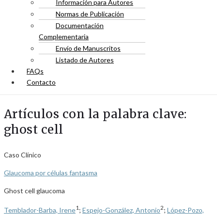
Información para Autores
Normas de Publicación
Documentación
Complementaria
Envío de Manuscritos
Listado de Autores
FAQs
Contacto
Artículos con la palabra clave:
ghost cell
Caso Clínico
Glaucoma por células fantasma
Ghost cell glaucoma
1
2
Temblador-Barba, Irene
;
Espejo-González, Antonio
;
López-Pozo,