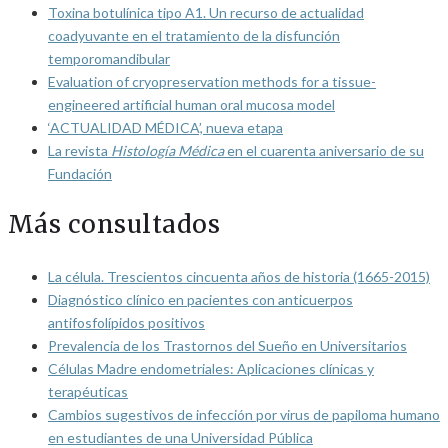
Toxina botulínica tipo A1. Un recurso de actualidad
coadyuvante en el tratamiento de la disfunción
temporomandibular
Evaluation of cryopreservation methods for a tissue-
engineered artificial human oral mucosa model
‘ACTUALIDAD MÉDICA’, nueva etapa
La revista
Histología Médica
en el cuarenta aniversario de su
Fundación
Más consultados
La célula. Trescientos cincuenta años de historia (1665-2015)
Diagnóstico clínico en pacientes con anticuerpos
antifosfolípidos positivos
Prevalencia de los Trastornos del Sueño en Universitarios
Células Madre endometriales: Aplicaciones clínicas y
terapéuticas
Cambios sugestivos de infección por virus de papiloma humano
en estudiantes de una Universidad Pública