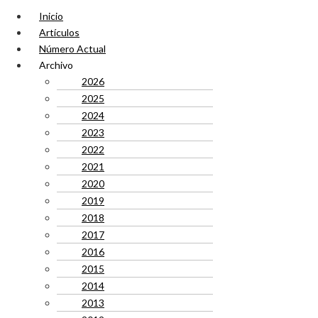
Inicio
Artículos
Número Actual
Archivo
2026
2025
2024
2023
2022
2021
2020
2019
2018
2017
2016
2015
2014
2013