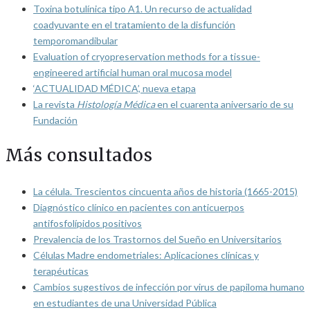
Toxina botulínica tipo A1. Un recurso de actualidad
coadyuvante en el tratamiento de la disfunción
temporomandibular
Evaluation of cryopreservation methods for a tissue-
engineered artificial human oral mucosa model
‘ACTUALIDAD MÉDICA’, nueva etapa
La revista
Histología Médica
en el cuarenta aniversario de su
Fundación
Más consultados
La célula. Trescientos cincuenta años de historia (1665-2015)
Diagnóstico clínico en pacientes con anticuerpos
antifosfolípidos positivos
Prevalencia de los Trastornos del Sueño en Universitarios
Células Madre endometriales: Aplicaciones clínicas y
terapéuticas
Cambios sugestivos de infección por virus de papiloma humano
en estudiantes de una Universidad Pública