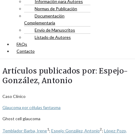
Información para Autores
Normas de Publicación
Documentación
Complementaria
Envío de Manuscritos
Listado de Autores
FAQs
Contacto
Artículos publicados por: Espejo-
González, Antonio
Caso Clínico
Glaucoma por células fantasma
Ghost cell glaucoma
1
2
Temblador-Barba, Irene
;
Espejo-González, Antonio
;
López-Pozo,