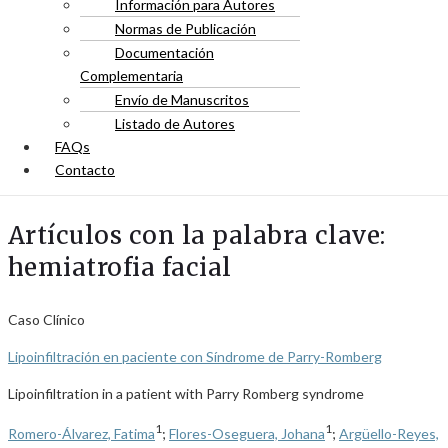
Información para Autores
Normas de Publicación
Documentación
Complementaria
Envío de Manuscritos
Listado de Autores
FAQs
Contacto
Artículos con la palabra clave:
hemiatrofia facial
Caso Clínico
Lipoinfiltración en paciente con Síndrome de Parry-Romberg
Lipoinfiltration in a patient with Parry Romberg syndrome
1
1
Romero-Álvarez, Fatima
;
Flores-Oseguera, Johana
;
Argüello-Reyes,