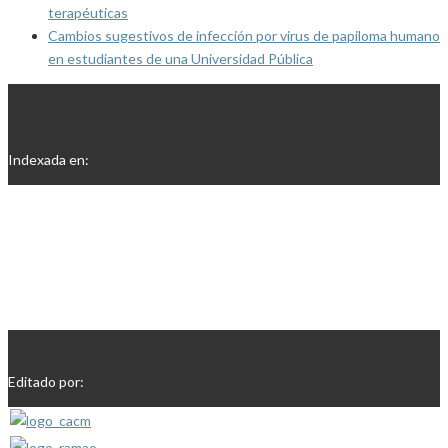
terapéuticas
Cambios sugestivos de infección por virus de papiloma humano
en estudiantes de una Universidad Pública
Indexada en:
Editado por: