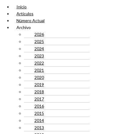
Inicio
Artículos
Número Actual
Archivo
2026
2025
2024
2023
2022
2021
2020
2019
2018
2017
2016
2015
2014
2013