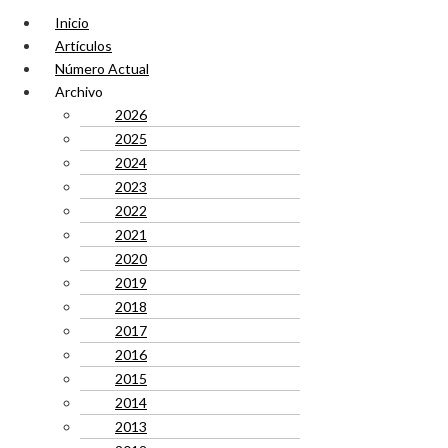
Inicio
Artículos
Número Actual
Archivo
2026
2025
2024
2023
2022
2021
2020
2019
2018
2017
2016
2015
2014
2013