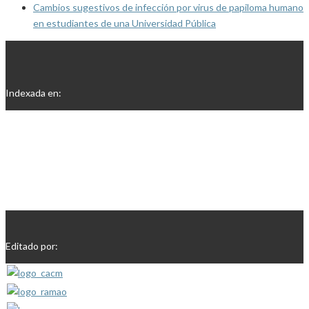
Cambios sugestivos de infección por virus de papiloma humano
en estudiantes de una Universidad Pública
Indexada en:
Editado por: