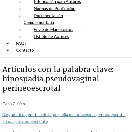
Información para Autores
Normas de Publicación
Documentación
Complementaria
Envío de Manuscritos
Listado de Autores
FAQs
Contacto
Artículos con la palabra clave:
hipospadia pseudovaginal
perineoescrotal
Caso Clínico
Diagnóstico genético de hipospadia pseudovaginal perineoescrotal
en paciente adolescente