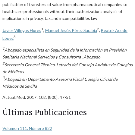
publication of transfers of value from pharmaceutical companies to
healthcare professionals without their authorization: analysis of
implications in privacy, tax and incompatibilities law
1
2
Javier Villegas Flores
,
Manuel Jesús Pérez Sarabia
,
Beatriz Acedo
3
López
1
Abogado especialista en Seguridad de la Información en Previsión
Sanitaria Nacional Servicios y Consultoría , Abogado
2
Secretario General Técnico-Letrado del Consejo Andaluz de Colegios
de Médicos
3
Abogada en Departamento Asesoría Fiscal Colegio Oficial de
Médicos de Sevilla
Actual. Med. 2017; 102: (800): 47-51
Últimas Publicaciones
Volumen 111. Número 822