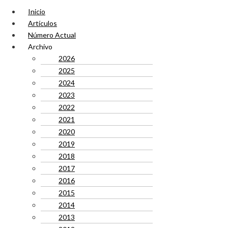
Inicio
Artículos
Número Actual
Archivo
2026
2025
2024
2023
2022
2021
2020
2019
2018
2017
2016
2015
2014
2013