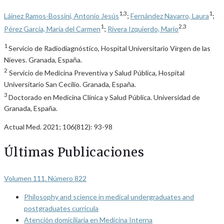
1,3
1
Láinez Ramos-Bossini, Antonio Jesús
;
Fernández Navarro, Laura
;
1
2,3
Pérez García, María del Carmen
;
Rivera Izquierdo, Mario
1
Servicio de Radiodiagnóstico, Hospital Universitario Virgen de las
Nieves. Granada, España.
2
Servicio de Medicina Preventiva y Salud Pública, Hospital
Universitario San Cecilio. Granada, España.
3
Doctorado en Medicina Clínica y Salud Pública. Universidad de
Granada, España.
Actual Med. 2021; 106(812): 93-98
Últimas Publicaciones
Volumen 111. Número 822
Philosophy and science in medical undergraduates and
postgraduates curricula
Atención domiciliaria en Medicina Interna