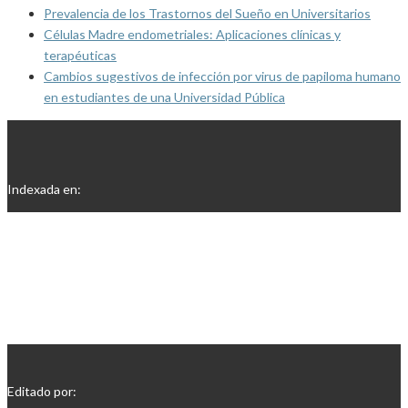
Prevalencia de los Trastornos del Sueño en Universitarios
Células Madre endometriales: Aplicaciones clínicas y
terapéuticas
Cambios sugestivos de infección por virus de papiloma humano
en estudiantes de una Universidad Pública
Indexada en:
Editado por: