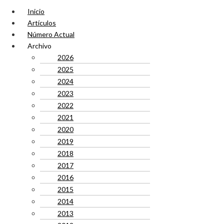
Inicio
Artículos
Número Actual
Archivo
2026
2025
2024
2023
2022
2021
2020
2019
2018
2017
2016
2015
2014
2013