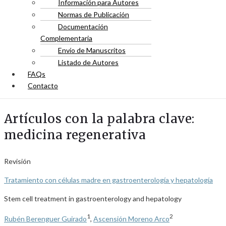
Información para Autores
Normas de Publicación
Documentación
Complementaria
Envío de Manuscritos
Listado de Autores
FAQs
Contacto
Artículos con la palabra clave:
medicina regenerativa
Revisión
Tratamiento con células madre en gastroenterología y hepatología
Stem cell treatment in gastroenterology and hepatology
1
2
Rubén Berenguer Guirado
,
Ascensión Moreno Arco