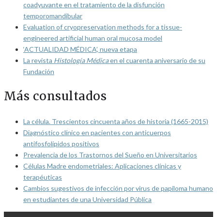
coadyuvante en el tratamiento de la disfunción
temporomandibular
Evaluation of cryopreservation methods for a tissue-
engineered artificial human oral mucosa model
‘ACTUALIDAD MÉDICA’, nueva etapa
La revista
Histología Médica
en el cuarenta aniversario de su
Fundación
Más consultados
La célula. Trescientos cincuenta años de historia (1665-2015)
Diagnóstico clínico en pacientes con anticuerpos
antifosfolípidos positivos
Prevalencia de los Trastornos del Sueño en Universitarios
Células Madre endometriales: Aplicaciones clínicas y
terapéuticas
Cambios sugestivos de infección por virus de papiloma humano
en estudiantes de una Universidad Pública