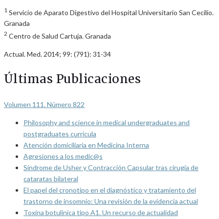
1
Servicio de Aparato Digestivo del Hospital Universitario San Cecilio.
Granada
2
Centro de Salud Cartuja. Granada
Actual. Med. 2014; 99: (791): 31-34
Últimas Publicaciones
Volumen 111. Número 822
Philosophy and science in medical undergraduates and
postgraduates curricula
Atención domiciliaria en Medicina Interna
Agresiones a los medic@s
Síndrome de Usher y Contracción Capsular tras cirugía de
cataratas bilateral
El papel del cronotipo en el diagnóstico y tratamiento del
trastorno de insomnio: Una revisión de la evidencia actual
Toxina botulínica tipo A1. Un recurso de actualidad