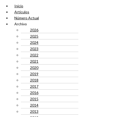
Inicio
Artículos
Número Actual
Archivo
2026
2025
2024
2023
2022
2021
2020
2019
2018
2017
2016
2015
2014
2013