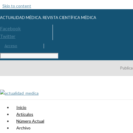
Skip to content
ACTUALIDAD MÉDICA. REVISTA CIENTÍFICA MÉDICA
Facebook
Twitter
Acceso
Publica
Inicio
Artículos
Número Actual
Archivo