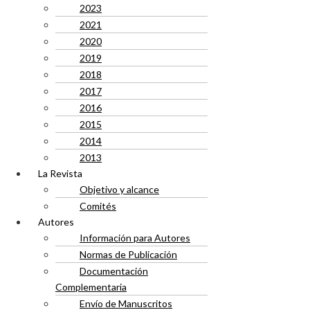
2023
2021
2020
2019
2018
2017
2016
2015
2014
2013
La Revista
Objetivo y alcance
Comités
Autores
Información para Autores
Normas de Publicación
Documentación
Complementaria
Envío de Manuscritos