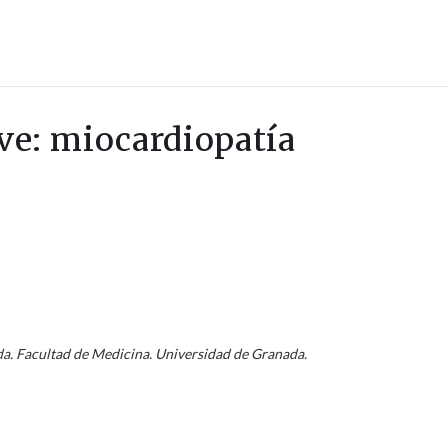
ave: miocardiopatía
da. Facultad de Medicina. Universidad de Granada.