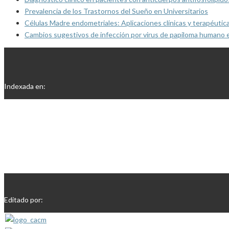
Prevalencia de los Trastornos del Sueño en Universitarios
Células Madre endometriales: Aplicaciones clínicas y terapéutic
Cambios sugestivos de infección por virus de papiloma humano 
Indexada en:
Editado por: