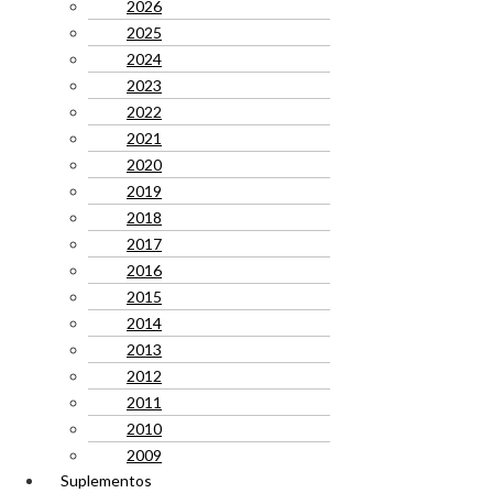
2026
2025
2024
2023
2022
2021
2020
2019
2018
2017
2016
2015
2014
2013
2012
2011
2010
2009
Suplementos