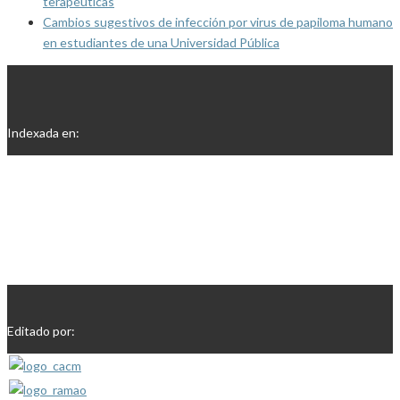
terapéuticas
Cambios sugestivos de infección por virus de papiloma humano
en estudiantes de una Universidad Pública
Indexada en:
Editado por: