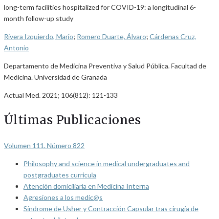
long-term facilities hospitalized for COVID-19: a longitudinal 6-
month follow-up study
Rivera Izquierdo, Mario
;
Romero Duarte, Álvaro
;
Cárdenas Cruz,
Antonio
Departamento de Medicina Preventiva y Salud Pública. Facultad de
Medicina. Universidad de Granada
Actual Med. 2021; 106(812): 121-133
Últimas Publicaciones
Volumen 111. Número 822
Philosophy and science in medical undergraduates and
postgraduates curricula
Atención domiciliaria en Medicina Interna
Agresiones a los medic@s
Síndrome de Usher y Contracción Capsular tras cirugía de