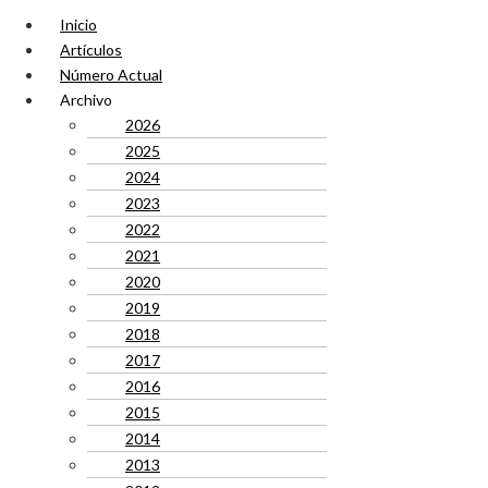
Inicio
Artículos
Número Actual
Archivo
2026
2025
2024
2023
2022
2021
2020
2019
2018
2017
2016
2015
2014
2013