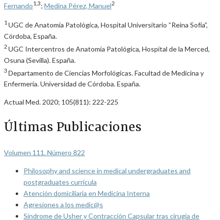
1,3
2
Fernando
;
Medina Pérez, Manuel
1
UGC de Anatomía Patológica, Hospital Universitario “Reina Sofía”,
Córdoba, España.
2
UGC Intercentros de Anatomía Patológica, Hospital de la Merced,
Osuna (Sevilla). España.
3
Departamento de Ciencias Morfológicas. Facultad de Medicina y
Enfermería. Universidad de Córdoba. España.
Actual Med. 2020; 105(811): 222-225
Últimas Publicaciones
Volumen 111. Número 822
Philosophy and science in medical undergraduates and
postgraduates curricula
Atención domiciliaria en Medicina Interna
Agresiones a los medic@s
Síndrome de Usher y Contracción Capsular tras cirugía de