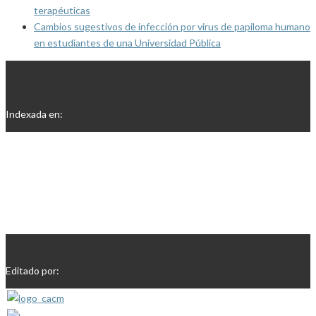
terapéuticas
Cambios sugestivos de infección por virus de papiloma humano
en estudiantes de una Universidad Pública
Indexada en:
Editado por: