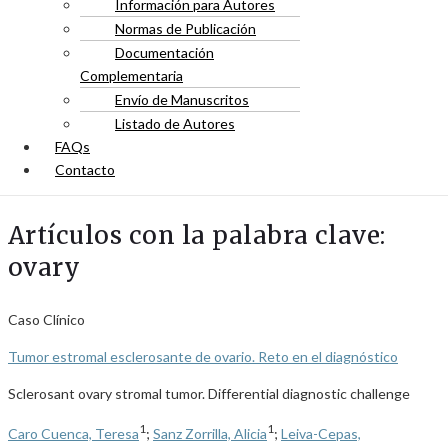
Información para Autores
Normas de Publicación
Documentación
Complementaria
Envío de Manuscritos
Listado de Autores
FAQs
Contacto
Artículos con la palabra clave:
ovary
Caso Clínico
Tumor estromal esclerosante de ovario. Reto en el diagnóstico
Sclerosant ovary stromal tumor. Differential diagnostic challenge
1
1
Caro Cuenca, Teresa
;
Sanz Zorrilla, Alicia
;
Leiva-Cepas,