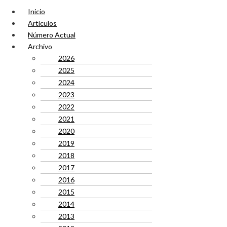
Inicio
Artículos
Número Actual
Archivo
2026
2025
2024
2023
2022
2021
2020
2019
2018
2017
2016
2015
2014
2013