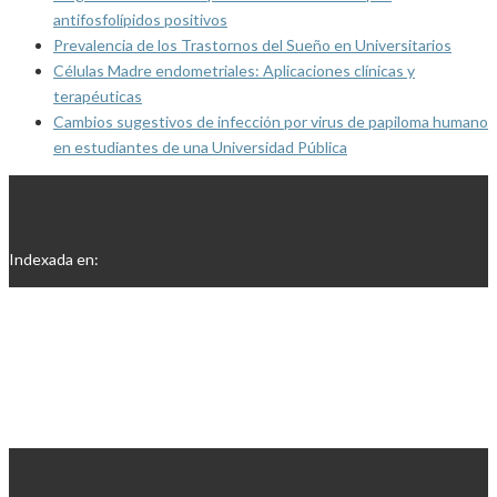
antifosfolípidos positivos
Prevalencia de los Trastornos del Sueño en Universitarios
Células Madre endometriales: Aplicaciones clínicas y
terapéuticas
Cambios sugestivos de infección por virus de papiloma humano
en estudiantes de una Universidad Pública
Indexada en: