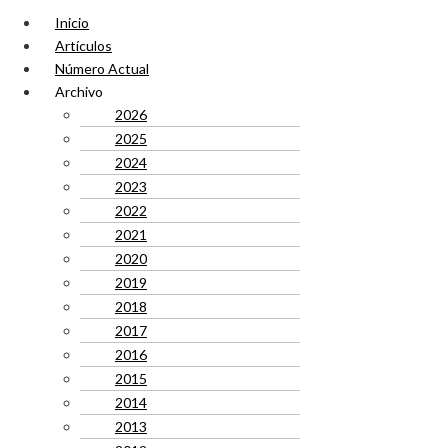
Inicio
Artículos
Número Actual
Archivo
2026
2025
2024
2023
2022
2021
2020
2019
2018
2017
2016
2015
2014
2013