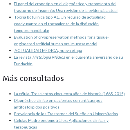
El papel del cronotipo en el diagnóstico y tratamiento del
trastorno de insomnio: Una revisión de la evidencia actual
Toxina botulínica tipo A1. Un recurso de actualidad
coadyuvante en el tratamiento de la disfunción
temporomandibular
Evaluation of cryopreservation methods for a tissue-
engineered artificial human oral mucosa model
‘ACTUALIDAD MÉDICA’, nueva etapa
La revista
Histología Médica
en el cuarenta aniversario de su
Fundación
Más consultados
La célula. Trescientos cincuenta años de historia (1665-2015)
Diagnóstico clínico en pacientes con anticuerpos
antifosfolípidos positivos
Prevalencia de los Trastornos del Sueño en Universitarios
Células Madre endometriales: Aplicaciones clínicas y
terapéuticas