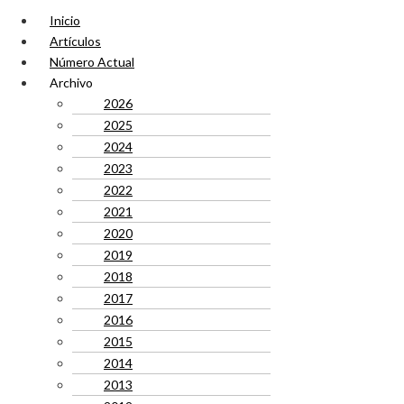
Inicio
Artículos
Número Actual
Archivo
2026
2025
2024
2023
2022
2021
2020
2019
2018
2017
2016
2015
2014
2013