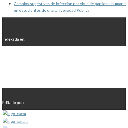
Cambios sugestivos de infección por virus de papiloma humano
en estudiantes de una Universidad Pública
Indexada en:
Editado por: