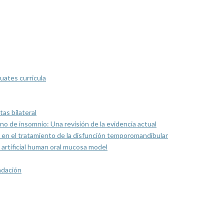
uates curricula
as bilateral
rno de insomnio: Una revisión de la evidencia actual
 en el tratamiento de la disfunción temporomandibular
artificial human oral mucosa model
ndación