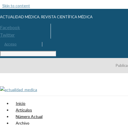
Skip to content
ACTUALIDAD MÉDICA. REVISTA CIENTÍFICA MÉDICA
Facebook
Twitter
Acceso
Publica
Inicio
Artículos
Número Actual
Archivo