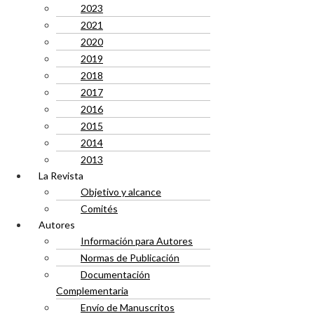
2023
2021
2020
2019
2018
2017
2016
2015
2014
2013
La Revista
Objetivo y alcance
Comités
Autores
Información para Autores
Normas de Publicación
Documentación
Complementaria
Envío de Manuscritos