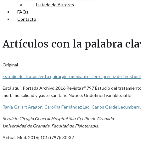
Listado de Autores
FAQs
Contacto
Artículos con la palabra clav
Original
Estudio del tratamiento quirúrgico mediante cierre precoz de ileostomi
Está aquí: Portada Archivo 2016 Revista nº 797 Estudio del tratamiento
morbimortalidad y gasto sanitario Notice: Undefined variable: title
Tania Gallart Aragón
,
Carolina Fernández Lao
,
Carlos Garde Lecumberri
Servicio Cirugía General Hospital San Cecilio de Granada.
Universidad de Granada, Facultad de Fisioterapia.
Actual. Med. 2016; 101: (797): 30-32