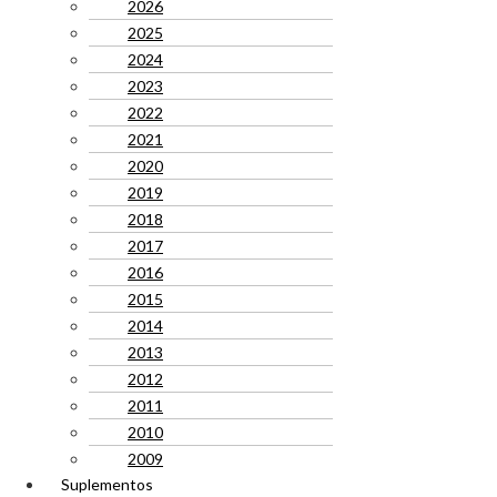
2026
2025
2024
2023
2022
2021
2020
2019
2018
2017
2016
2015
2014
2013
2012
2011
2010
2009
Suplementos