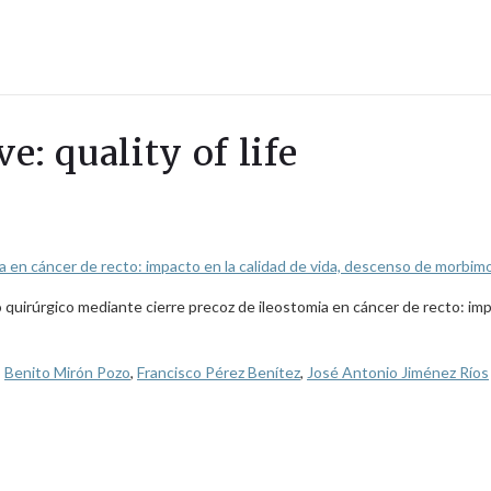
e: quality of life
a en cáncer de recto: impacto en la calidad de vida, descenso de morbimo
 quirúrgico mediante cierre precoz de ileostomia en cáncer de recto: imp
,
Benito Mirón Pozo
,
Francisco Pérez Benítez
,
José Antonio Jiménez Ríos