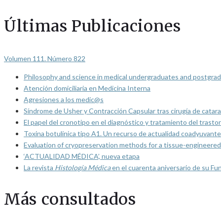
Últimas Publicaciones
Volumen 111. Número 822
Philosophy and science in medical undergraduates and postgrad
Atención domiciliaria en Medicina Interna
Agresiones a los medic@s
Síndrome de Usher y Contracción Capsular tras cirugía de catarat
El papel del cronotipo en el diagnóstico y tratamiento del trasto
Toxina botulínica tipo A1. Un recurso de actualidad coadyuvante
Evaluation of cryopreservation methods for a tissue-engineered 
‘ACTUALIDAD MÉDICA’, nueva etapa
La revista
Histología Médica
en el cuarenta aniversario de su Fu
Más consultados