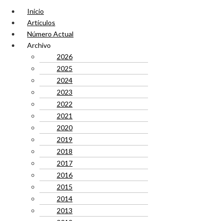
Inicio
Artículos
Número Actual
Archivo
2026
2025
2024
2023
2022
2021
2020
2019
2018
2017
2016
2015
2014
2013