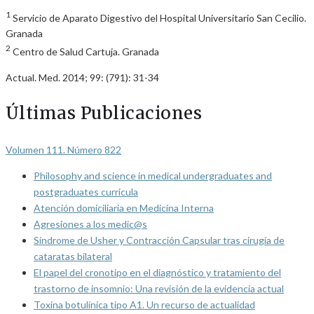
1
Servicio de Aparato Digestivo del Hospital Universitario San Cecilio.
Granada
2
Centro de Salud Cartuja. Granada
Actual. Med. 2014; 99: (791): 31-34
Últimas Publicaciones
Volumen 111. Número 822
Philosophy and science in medical undergraduates and
postgraduates curricula
Atención domiciliaria en Medicina Interna
Agresiones a los medic@s
Síndrome de Usher y Contracción Capsular tras cirugía de
cataratas bilateral
El papel del cronotipo en el diagnóstico y tratamiento del
trastorno de insomnio: Una revisión de la evidencia actual
Toxina botulínica tipo A1. Un recurso de actualidad