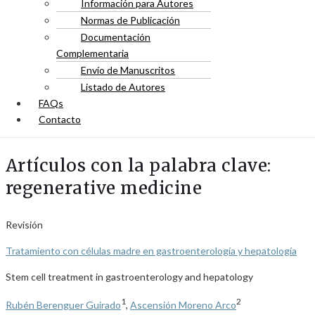
Información para Autores
Normas de Publicación
Documentación
Complementaria
Envío de Manuscritos
Listado de Autores
FAQs
Contacto
Artículos con la palabra clave:
regenerative medicine
Revisión
Tratamiento con células madre en gastroenterología y hepatología
Stem cell treatment in gastroenterology and hepatology
1
2
Rubén Berenguer Guirado
,
Ascensión Moreno Arco