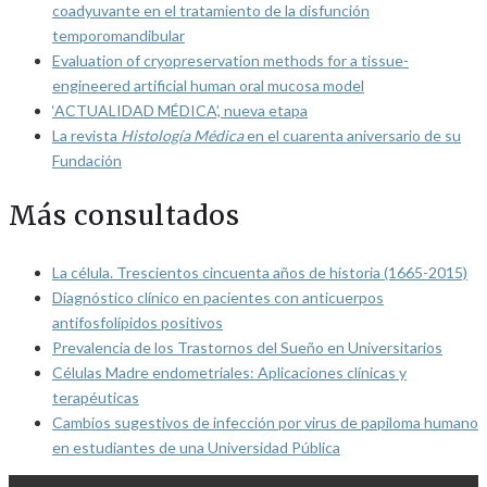
coadyuvante en el tratamiento de la disfunción
temporomandibular
Evaluation of cryopreservation methods for a tissue-
engineered artificial human oral mucosa model
‘ACTUALIDAD MÉDICA’, nueva etapa
La revista
Histología Médica
en el cuarenta aniversario de su
Fundación
Más consultados
La célula. Trescientos cincuenta años de historia (1665-2015)
Diagnóstico clínico en pacientes con anticuerpos
antifosfolípidos positivos
Prevalencia de los Trastornos del Sueño en Universitarios
Células Madre endometriales: Aplicaciones clínicas y
terapéuticas
Cambios sugestivos de infección por virus de papiloma humano
en estudiantes de una Universidad Pública