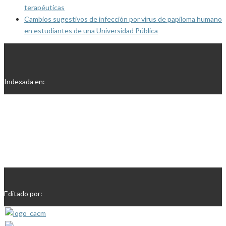
terapéuticas
Cambios sugestivos de infección por virus de papiloma humano
en estudiantes de una Universidad Pública
Indexada en:
Editado por: