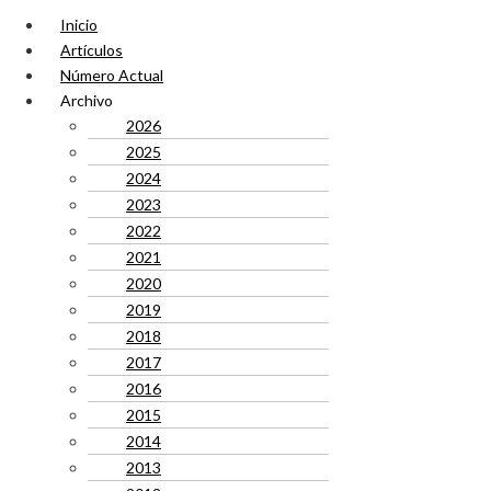
Inicio
Artículos
Número Actual
Archivo
2026
2025
2024
2023
2022
2021
2020
2019
2018
2017
2016
2015
2014
2013