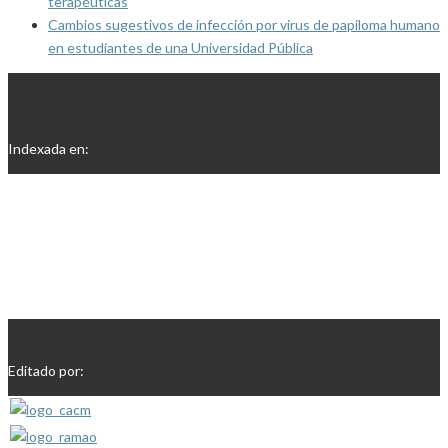
terapéuticas
Cambios sugestivos de infección por virus de papiloma humano
en estudiantes de una Universidad Pública
Indexada en:
Editado por: