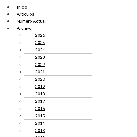
Inicio
Artículos
Número Actual
Archivo
2026
2025
2024
2023
2022
2021
2020
2019
2018
2017
2016
2015
2014
2013