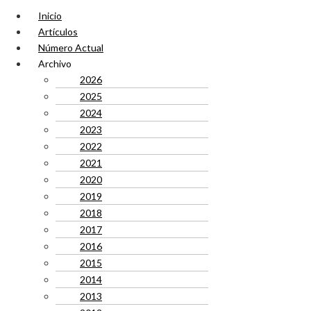
Inicio
Artículos
Número Actual
Archivo
2026
2025
2024
2023
2022
2021
2020
2019
2018
2017
2016
2015
2014
2013