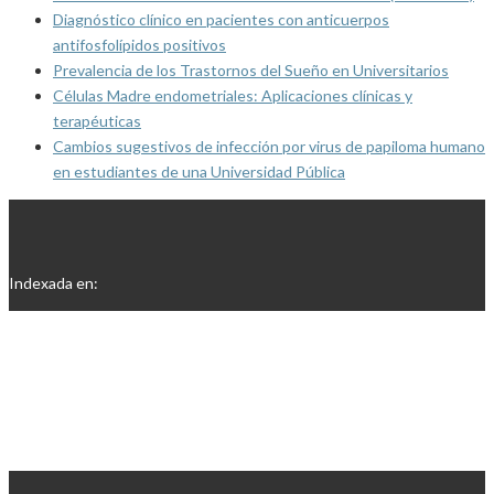
Diagnóstico clínico en pacientes con anticuerpos
antifosfolípidos positivos
Prevalencia de los Trastornos del Sueño en Universitarios
Células Madre endometriales: Aplicaciones clínicas y
terapéuticas
Cambios sugestivos de infección por virus de papiloma humano
en estudiantes de una Universidad Pública
Indexada en: