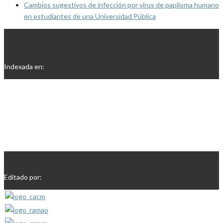
Cambios sugestivos de infección por virus de papiloma humano
en estudiantes de una Universidad Pública
Indexada en:
Editado por: