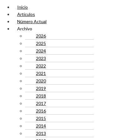
Inicio
Artículos
Número Actual
Archivo
2026
2025
2024
2023
2022
2021
2020
2019
2018
2017
2016
2015
2014
2013