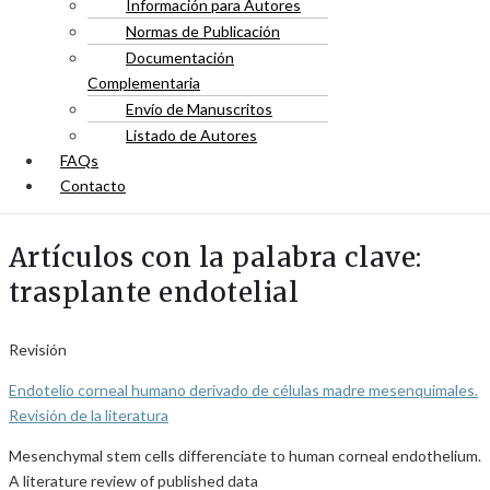
Información para Autores
Normas de Publicación
Documentación
Complementaria
Envío de Manuscritos
Listado de Autores
FAQs
Contacto
Artículos con la palabra clave:
trasplante endotelial
Revisión
Endotelio corneal humano derivado de células madre mesenquimales.
Revisión de la literatura
Mesenchymal stem cells differenciate to human corneal endothelium.
A literature review of published data