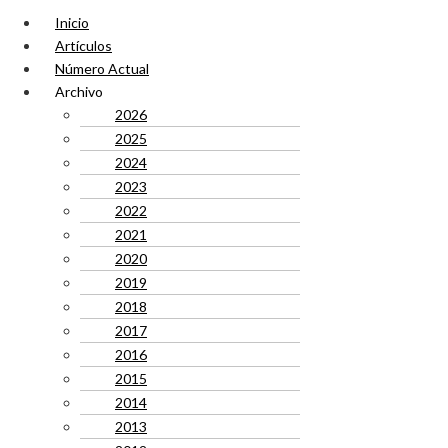
Inicio
Artículos
Número Actual
Archivo
2026
2025
2024
2023
2022
2021
2020
2019
2018
2017
2016
2015
2014
2013