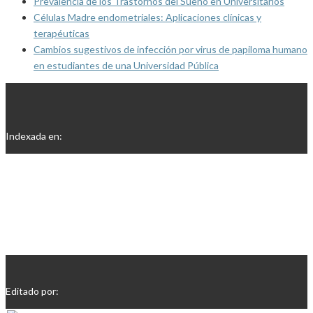
Prevalencia de los Trastornos del Sueño en Universitarios
Células Madre endometriales: Aplicaciones clínicas y
terapéuticas
Cambios sugestivos de infección por virus de papiloma humano
en estudiantes de una Universidad Pública
Indexada en:
Editado por: