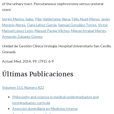
of the urinary tract. Percutaneous nephrostomy versus ureteral
stent
Sergio Merino-Salas
,
Pilar Valderrama-Illana
,
Félix Abad-Menor
,
Javier
Moreno-Nores
,
Clara Lahoz-García
,
Samuel González-Torres
,
Víctor
Manuel López-León
,
Manuel Pareja-Vílchez
,
Miguel Arrabal-Martín
,
Armando Zuluaga-Gómez
Unidad de Gestión Clínica Urología. Hospital Universitario San Cecilio.
Granada
Actual. Med. 2014; 99: (791): 6-9
Últimas Publicaciones
Volumen 111. Número 822
Philosophy and science in medical undergraduates and
postgraduates curricula
Atención domiciliaria en Medicina Interna