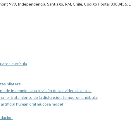
Dumont 999, Independencia, Santiago, RM, Chile, Código Postal 8380456. 
uates curricula
as bilateral
rno de insomnio: Una revisión de la evidencia actual
 en el tratamiento de la disfunción temporomandibular
artificial human oral mucosa model
ndación