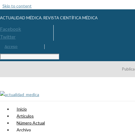
Skip to content
ACTUALIDAD MÉDICA. REVISTA CIENTÍFICA MÉDICA
Facebook
Twitter
Acceso
Publica
Inicio
Artículos
Número Actual
Archivo