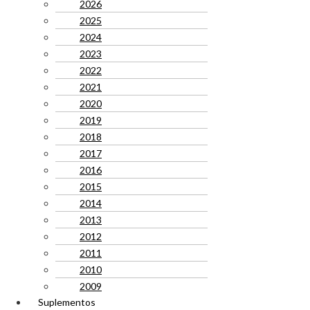
2026
2025
2024
2023
2022
2021
2020
2019
2018
2017
2016
2015
2014
2013
2012
2011
2010
2009
Suplementos