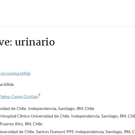
ve: urinario
con espina bífida
a bifida
5
Palma-Ceppi Cristian
sidad de Chile. Independencia, Santiago, RM, Chile
ospital Clínico Universidad de Chile. Independencia, Santiago, RM, Chi
, Puente Alto, RM, Chile
niversidad de Chile, Santos Dumont 999, Independencia, Santiago, RM, Ch