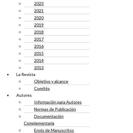
2023
2021
2020
2019
2018
2017
2016
2015
2014
2013
La Revista
Objetivo y alcance
Comités
Autores
Información para Autores
Normas de Publicación
Documentación
Complementaria
Envío de Manuscritos