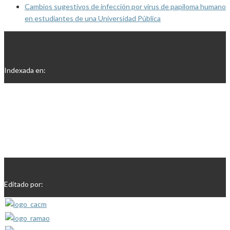
Cambios sugestivos de infección por virus de papiloma humano
en estudiantes de una Universidad Pública
Indexada en:
Editado por: