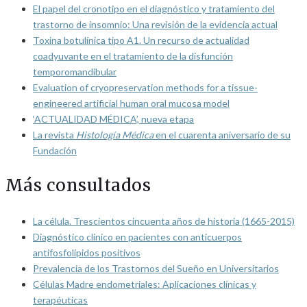
El papel del cronotipo en el diagnóstico y tratamiento del
trastorno de insomnio: Una revisión de la evidencia actual
Toxina botulínica tipo A1. Un recurso de actualidad
coadyuvante en el tratamiento de la disfunción
temporomandibular
Evaluation of cryopreservation methods for a tissue-
engineered artificial human oral mucosa model
‘ACTUALIDAD MÉDICA’, nueva etapa
La revista
Histología Médica
en el cuarenta aniversario de su
Fundación
Más consultados
La célula. Trescientos cincuenta años de historia (1665-2015)
Diagnóstico clínico en pacientes con anticuerpos
antifosfolípidos positivos
Prevalencia de los Trastornos del Sueño en Universitarios
Células Madre endometriales: Aplicaciones clínicas y
terapéuticas