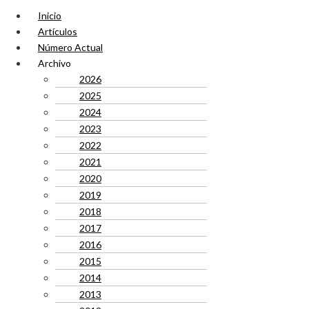
Inicio
Artículos
Número Actual
Archivo
2026
2025
2024
2023
2022
2021
2020
2019
2018
2017
2016
2015
2014
2013