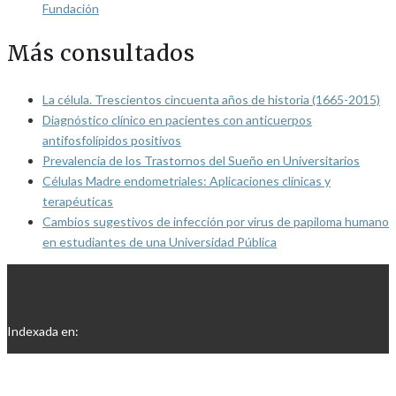
Fundación
Más consultados
La célula. Trescientos cincuenta años de historia (1665-2015)
Diagnóstico clínico en pacientes con anticuerpos
antifosfolípidos positivos
Prevalencia de los Trastornos del Sueño en Universitarios
Células Madre endometriales: Aplicaciones clínicas y
terapéuticas
Cambios sugestivos de infección por virus de papiloma humano
en estudiantes de una Universidad Pública
Indexada en: