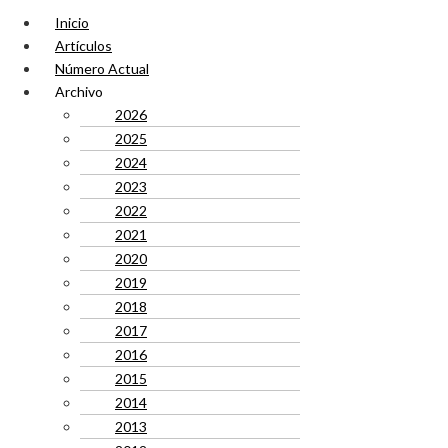
Inicio
Artículos
Número Actual
Archivo
2026
2025
2024
2023
2022
2021
2020
2019
2018
2017
2016
2015
2014
2013