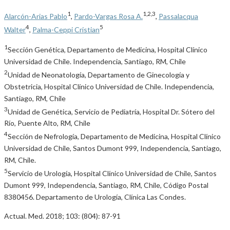
1
1,2,3
Alarcón-Arias Pablo
,
Pardo-Vargas Rosa A.
,
Passalacqua
4
5
Walter
,
Palma-Ceppi Cristian
1
Sección Genética, Departamento de Medicina, Hospital Clínico
Universidad de Chile. Independencia, Santiago, RM, Chile
2
Unidad de Neonatología, Departamento de Ginecología y
Obstetricia, Hospital Clínico Universidad de Chile. Independencia,
Santiago, RM, Chile
3
Unidad de Genética, Servicio de Pediatría, Hospital Dr. Sótero del
Río, Puente Alto, RM, Chile
4
Sección de Nefrología, Departamento de Medicina, Hospital Clínico
Universidad de Chile, Santos Dumont 999, Independencia, Santiago,
RM, Chile.
5
Servicio de Urología, Hospital Clínico Universidad de Chile, Santos
Dumont 999, Independencia, Santiago, RM, Chile, Código Postal
8380456. Departamento de Urología, Clínica Las Condes.
Actual. Med. 2018; 103: (804): 87-91